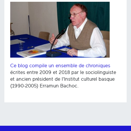
Ce blog compile un ensemble de chroniques
écrites entre 2009 et 2018 par le sociolinguiste
et ancien président de l'Institut culturel basque
(1990-2005) Erramun Bachoc.