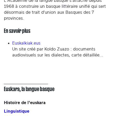
L'Académie de la langue basque s'attache depuis
1968 à construire un basque littéraire unifié qui sert
désormais de trait d'union aux Basques des 7
provinces.
En savoir plus
Euskalkiak.eus
Un site créé par Koldo Zuazo : documents
audiovisuels sur les dialectes, carte détaillée...
Euskara, la langue basque
Histoire de l'euskara
Linguistique