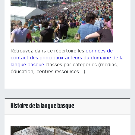
Retrouvez dans ce répertoire les
données de
contact des principaux acteurs du domaine de la
langue basque
classés par catégories (médias,
éducation, centres-ressources...).
Histoire de la langue basque