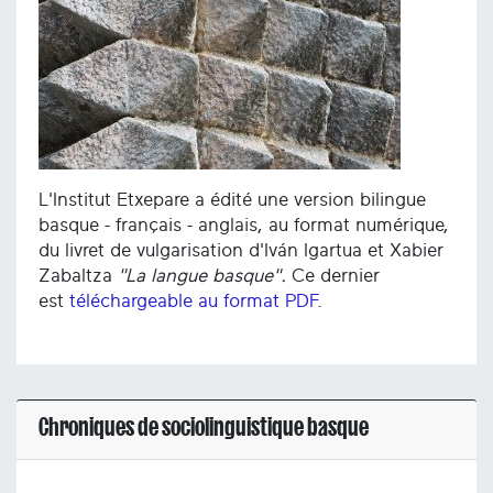
L'Institut Etxepare a édité une version bilingue
basque - français - anglais, au format numérique,
du livret de vulgarisation d'Iván Igartua et Xabier
Zabaltza
"La langue basque".
Ce dernier
est
téléchargeable au format PDF
.
Chroniques de sociolinguistique basque