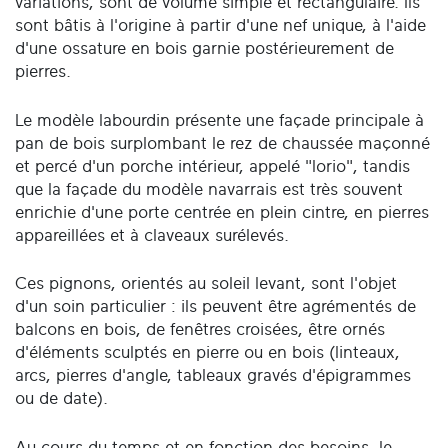
variations, sont de volume simple et rectangulaire. Ils
sont bâtis à l'origine à partir d'une nef unique, à l'aide
d'une ossature en bois garnie postérieurement de
pierres.
Le modèle labourdin présente une façade principale à
pan de bois surplombant le rez de chaussée maçonné
et percé d'un porche intérieur, appelé "lorio", tandis
que la façade du modèle navarrais est très souvent
enrichie d'une porte centrée en plein cintre, en pierres
appareillées et à claveaux surélevés.
Ces pignons, orientés au soleil levant, sont l'objet
d'un soin particulier : ils peuvent être agrémentés de
balcons en bois, de fenêtres croisées, être ornés
d'éléments sculptés en pierre ou en bois (linteaux,
arcs, pierres d'angle, tableaux gravés d'épigrammes
ou de date).
Au cours du temps et en fonction des besoins, le