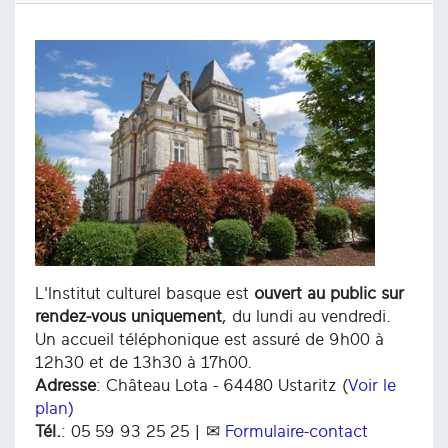
L'Institut culturel basque est
ouvert au public sur
rendez-vous uniquement
, du lundi au vendredi.
Un accueil téléphonique est assuré de 9h00 à
12h30 et de 13h30 à 17h00.
Adresse
: Château Lota - 64480 Ustaritz (
Voir le
plan)
Tél.
: 05 59 93 25 25 | ✉
Formulaire-contact