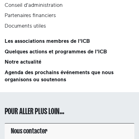
Conseil d'administration
Partenaires financiers
Documents utiles
Les associations membres de l'ICB
Quelques actions et programmes de l'ICB
Notre actualité
Agenda des prochains événements que nous
organisons ou soutenons
POUR ALLER PLUS LOIN...
Nous contacter