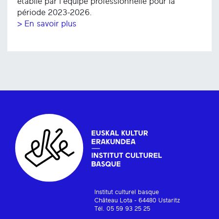
établie par l'équipe professionnelle pour la
période 2023-2026.
> En savoir plus
Institut culturel basque
Château Lota - 64480 Ustaritz
Tél. 05 59 93 25 25