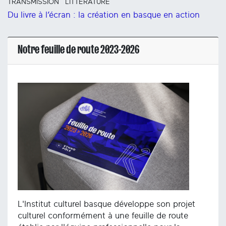
TRANSMISSION
LITTÉRATURE
Du livre à l’écran : la création en basque en action
Notre feuille de route 2023-2026
L'Institut culturel basque développe son projet
culturel conformément à une feuille de route