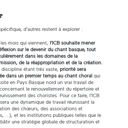
er
cifique, d’autres restent à explorer :
les mois qui viennent,
l’ICB souhaite mener
éflexion sur le devenir du chant basque, tout
culièrement dans les domaines de la
mission, de la réappropriation et de la création.
 discipline étant très vaste,
priorité sera
e dans un premier temps au chant choral
qui
site en Pays Basque nord un vrai travail de
concernant le renouvellement du répertoire et
jeunissement des choristes. Pour ce faire, l’ICB
sera une dynamique de travail réunissant la
ation des chœurs, des associations et
..), et les institutions publiques telles que le
tir une stratégie globale de structuration et