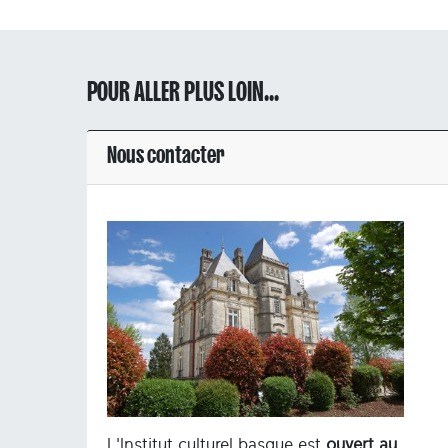
POUR ALLER PLUS LOIN...
Nous contacter
L'Institut culturel basque est
ouvert au