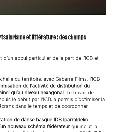
rtsularisme et littérature : des champs
d’un appui particulier de la part de l’ICB et
helle du territoire, avec Gabarra Films, l’ICB
nnisation de l’activité de distribution du
insi qu’au niveau hexagonal.
Le travail de
puis le début par l’ICB, a permis d’optimiser la
es écrans dans le temps et de coordonner
ration de danse basque IDB-Iparraldeko
 d’un nouveau schéma fédérateur
qui inclut la