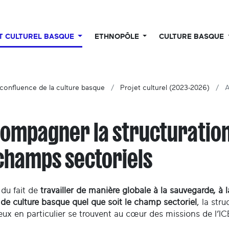
UT CULTUREL BASQUE
ETHNOPÔLE
CULTURE BASQUE
 confluence de la culture basque
Projet culturel (2023-2026)
A
ompagner la structuration
champs sectoriels
du fait de
travailler de manière globale à la sauvegarde, à la
 de culture basque quel que soit le champ sectoriel
, la str
eux en particulier se trouvent au cœur des missions de l’IC