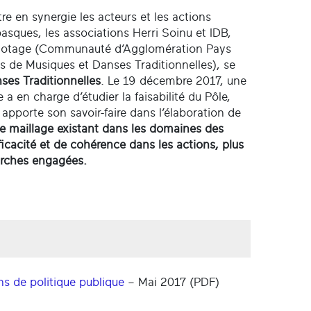
e en synergie les acteurs et les actions
asques, les associations Herri Soinu et IDB,
 pilotage (Communauté d’Agglomération Pays
 de Musiques et Danses Traditionnelles), se
ses Traditionnelles
. Le 19 décembre 2017, une
 a en charge d’étudier la faisabilité du Pôle,
et apporte son savoir-faire dans l’élaboration de
r le maillage existant dans les domaines des
icacité et de cohérence dans les actions, plus
marches engagées.
ons de politique publique
– Mai 2017 (PDF)