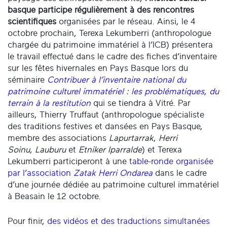
basque participe régulièrement à des rencontres
scientifiques
organisées par le réseau. Ainsi, le 4
octobre prochain, Terexa Lekumberri (anthropologue
chargée du patrimoine immatériel à l’ICB) présentera
le travail effectué dans le cadre des fiches d’inventaire
sur les fêtes hivernales en Pays Basque lors du
séminaire
Contribuer à l’inventaire national du
patrimoine culturel immatériel : les problématiques, du
terrain à la restitution
qui se tiendra à Vitré. Par
ailleurs, Thierry Truffaut (anthropologue spécialiste
des traditions festives et dansées en Pays Basque,
membre des associations
Lapurtarrak
,
Herri
Soinu
,
Lauburu
et
Etniker Iparralde
) et Terexa
Lekumberri participeront à une
table-ronde organisée
par l’association
Zatak Herri Ondarea
dans le cadre
d’une journée dédiée au patrimoine culturel immatériel
à Beasain le 12 octobre.
Pour finir,
des vidéos et des traductions simultanées