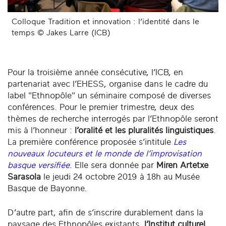
Colloque Tradition et innovation : l’identité dans le
temps © Jakes Larre (ICB)
Pour la troisième année consécutive, l’ICB, en
partenariat avec l’EHESS, organise dans le cadre du
label "Ethnopôle" un séminaire composé de diverses
conférences. Pour le premier trimestre, deux des
thèmes de recherche interrogés par l’Ethnopôle seront
mis à l’honneur :
l’oralité et les pluralités linguistiques
.
La première conférence proposée s’intitule
Les
nouveaux locuteurs et le monde de l’improvisation
basque versifiée
. Elle sera donnée par
Miren Artetxe
Sarasola
le jeudi 24 octobre 2019 à 18h au Musée
Basque de Bayonne.
D’autre part, afin de s’inscrire durablement dans la
paysage des Ethnopôles existants,
l’Institut culturel