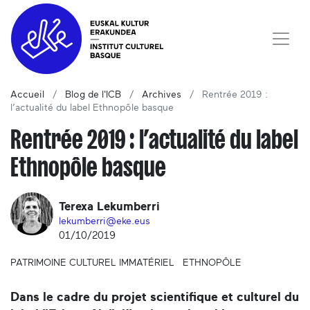
Accueil
Blog de l'ICB
Archives
Rentrée 2019 :
l’actualité du label Ethnopôle basque
Rentrée 2019 : l’actualité du label
Ethnopôle basque
Terexa Lekumberri
lekumberri@eke.eus
01/10/2019
PATRIMOINE CULTUREL IMMATÉRIEL
ETHNOPÔLE
Dans le cadre du projet scientifique et culturel du