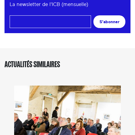
La newsletter de l'ICB (mensuelle)
S'abonner
ACTUALITÉS SIMILAIRES