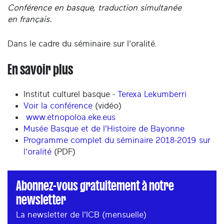
Conférence en
basque
, traduction simultanée
en
français.
Dans le cadre du séminaire sur l'oralité.
En savoir plus
Institut culturel basque -
Terexa Lekumberri
Voir la conférence
(vidéo)
www.etnopoloa.eke.eus
Musée Basque et de l'Histoire de Bayonne
Programme complet du séminaire 2018-2019 sur
l'oralité
(PDF)
Abonnez-vous gratuitement à notre
newsletter
La newsletter de l'ICB (mensuelle)