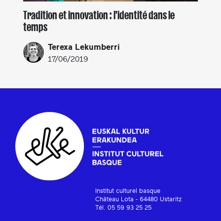
Tradition et innovation : l'identité dans le
temps
Terexa Lekumberri
17/06/2019
Institut culturel basque
Château Lota - 64480 Ustaritz
Tél. 05 59 93 25 25