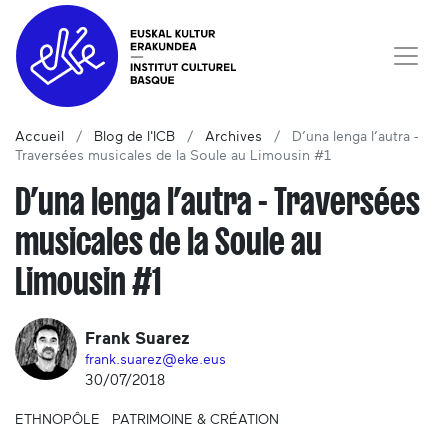
Accueil
Blog de l'ICB
Archives
D’una lenga l’autra -
Traversées musicales de la Soule au Limousin #1
D’una lenga l’autra - Traversées
musicales de la Soule au
Limousin #1
Frank Suarez
frank.suarez@eke.eus
30/07/2018
ETHNOPÔLE
PATRIMOINE & CRÉATION