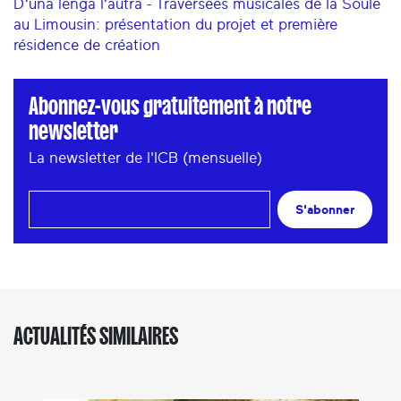
D’una lenga l’autra - Traversées musicales de la Soule
au Limousin:
présentation du projet et première
résidence de création
Abonnez-vous gratuitement à notre
newsletter
La newsletter de l'ICB (mensuelle)
S'abonner
ACTUALITÉS SIMILAIRES