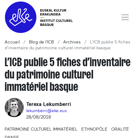
Accueil
Blog de l'ICB
Archives
L’ICB publie 5 fiches
d’inventaire du patrimoine culturel immatériel basque
L’ICB publie 5 fiches d’inventaire
du patrimoine culturel
immatériel basque
Terexa Lekumberri
lekumberri@eke.eus
28/08/2018
PATRIMOINE CULTUREL IMMATÉRIEL
ETHNOPÔLE
ORALITÉ
DANSE