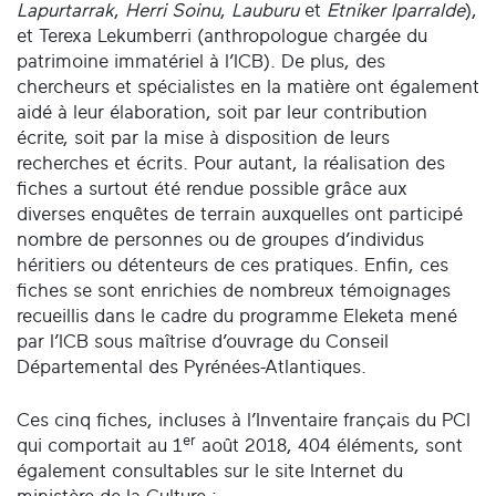
Lapurtarrak
,
Herri Soinu
,
Lauburu
et
Etniker Iparralde
),
et Terexa Lekumberri (anthropologue chargée du
patrimoine immatériel à l’ICB). De plus, des
chercheurs et spécialistes en la matière ont également
aidé à leur élaboration, soit par leur contribution
écrite, soit par la mise à disposition de leurs
recherches et écrits. Pour autant, la réalisation des
fiches a surtout été rendue possible grâce aux
diverses enquêtes de terrain auxquelles ont participé
nombre de personnes ou de groupes d’individus
héritiers ou détenteurs de ces pratiques. Enfin, ces
fiches se sont enrichies de nombreux témoignages
recueillis dans le cadre du programme Eleketa mené
par l’ICB sous maîtrise d’ouvrage du Conseil
Départemental des Pyrénées-Atlantiques.
Ces cinq fiches, incluses à l’Inventaire français du PCI
er
qui comportait au 1
août 2018, 404 éléments, sont
également consultables sur le site Internet du