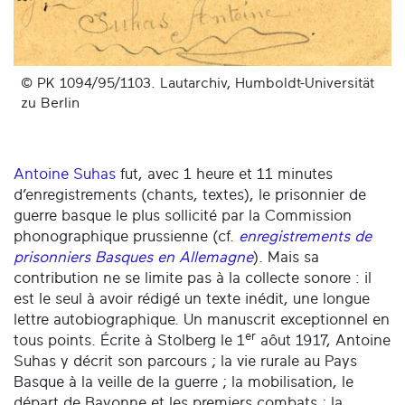
© PK 1094/95/1103. Lautarchiv, Humboldt-Universität
zu Berlin
Antoine Suhas
fut, avec 1 heure et 11 minutes
d’enregistrements (chants, textes), le prisonnier de
guerre basque le plus sollicité par la Commission
phonographique prussienne (cf.
enregistrements de
prisonniers Basques en Allemagne
). Mais sa
contribution ne se limite pas à la collecte sonore : il
est le seul à avoir rédigé un texte inédit, une longue
lettre autobiographique. Un manuscrit exceptionnel en
er
tous points. Écrite à Stolberg le 1
aôut 1917, Antoine
Suhas y décrit son parcours ; la vie rurale au Pays
Basque à la veille de la guerre ; la mobilisation, le
départ de Bayonne et les premiers combats ; la