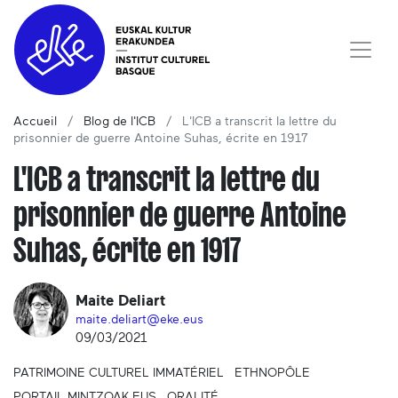
Accueil
Blog de l'ICB
L'ICB a transcrit la lettre du
prisonnier de guerre Antoine Suhas, écrite en 1917
L'ICB a transcrit la lettre du
prisonnier de guerre Antoine
Suhas, écrite en 1917
Maite Deliart
maite.deliart@eke.eus
09/03/2021
PATRIMOINE CULTUREL IMMATÉRIEL
ETHNOPÔLE
PORTAIL MINTZOAK.EUS
ORALITÉ