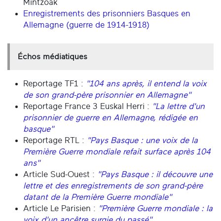
Mintzoak
Enregistrements des prisonniers Basques en
Allemagne (guerre de 1914-1918)
Échos médiatiques
Reportage TF1 :
"104 ans après, il entend la voix
de son grand-père prisonnier en Allemagne"
Reportage
France 3 Euskal Herri
:
"La lettre d'un
prisonnier de guerre en Allemagne, rédigée en
basque"
Reportage RTL :
"Pays Basque : une voix de la
Première Guerre mondiale refait surface après 104
ans"
Article Sud-Ouest :
"Pays Basque : il découvre une
lettre et des enregistrements de son grand-père
datant de la Première Guerre mondiale"
Article Le Parisien :
"Première Guerre mondiale : la
voix d'un ancêtre surgie du passé"