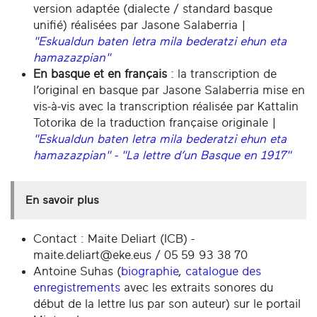
version adaptée (dialecte / standard basque
unifié) réalisées par Jasone Salaberria |
"Eskualdun baten letra mila bederatzi ehun eta
hamazazpian"
En basque et en français
: la transcription de
l’original en basque par Jasone Salaberria mise en
vis-à-vis avec la transcription réalisée par Kattalin
Totorika de la traduction française originale |
"Eskualdun baten letra mila bederatzi ehun eta
hamazazpian" - "La lettre d’un Basque en 1917"
En savoir plus
Contact : Maite Deliart (ICB) -
maite.deliart@eke.eus / 05 59 93 38 70
Antoine Suhas (
biographie
,
catalogue des
enregistrements
avec les extraits sonores du
début de la lettre lus par son auteur) sur le portail