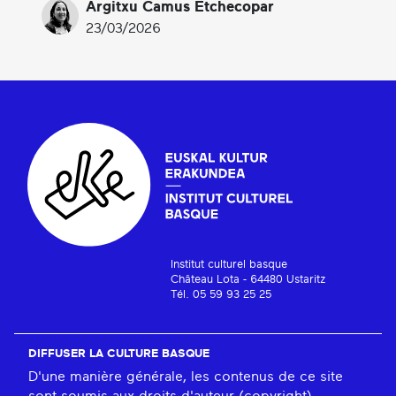
Argitxu Camus Etchecopar
23/03/2026
Institut culturel basque
Château Lota - 64480 Ustaritz
Tél. 05 59 93 25 25
DIFFUSER LA CULTURE BASQUE
D'une manière générale, les contenus de ce site