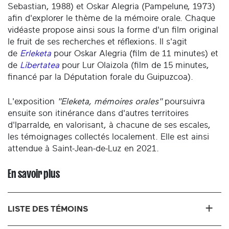
Sebastian, 1988) et Oskar Alegria (Pampelune, 1973)
afin d'explorer le thème de la mémoire orale. Chaque
vidéaste propose ainsi sous la forme d'un film original
le fruit de ses recherches et réflexions. Il s'agit
de
Erleketa
pour Oskar Alegria (film de 11 minutes) et
de
Libertatea
pour Lur Olaizola (film de 15 minutes,
financé par la Députation forale du Guipuzcoa).
L'exposition
"Eleketa, mémoires orales"
poursuivra
ensuite son itinérance dans d'autres territoires
d'Iparralde, en valorisant, à chacune de ses escales,
les témoignages collectés localement. Elle est ainsi
attendue à Saint-Jean-de-Luz en 2021.
En savoir plus
LISTE DES TÉMOINS