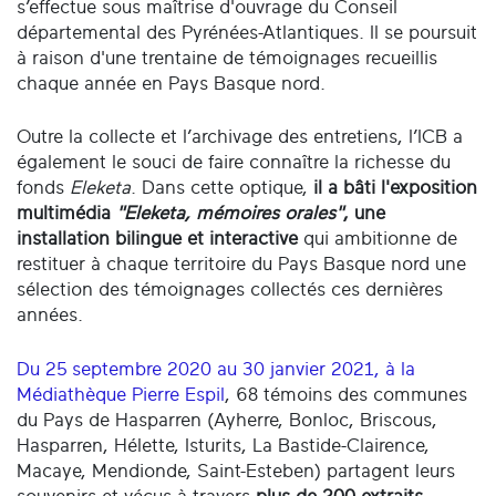
s’effectue sous maîtrise d'ouvrage du Conseil
départemental des Pyrénées-Atlantiques. Il se poursuit
à raison d'une trentaine de témoignages recueillis
chaque année en Pays Basque nord.
Outre la collecte et l’archivage des entretiens, l’ICB a
également le souci de faire connaître la richesse du
fonds
Eleketa
. Dans cette optique,
il a bâti l'exposition
multimédia
"Eleketa, mémoires orales"
, une
installation bilingue et interactive
qui ambitionne de
restituer à chaque territoire du Pays Basque nord une
sélection des témoignages collectés ces dernières
années.
Du 25 septembre 2020 au 30 janvier 2021, à la
Médiathèque Pierre Espil
, 68 témoins des communes
du Pays de Hasparren (Ayherre, Bonloc, Briscous,
Hasparren, Hélette, Isturits, La Bastide-Clairence,
Macaye, Mendionde, Saint-Esteben) partagent leurs