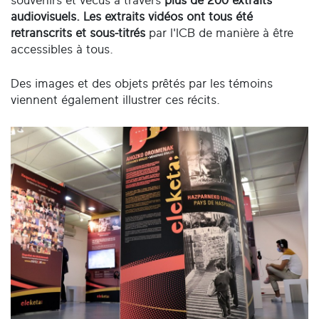
souvenirs et vécus à travers
plus de 200 extraits
audiovisuels. Les extraits vidéos ont tous été
retranscrits et sous-titrés
par l'ICB de manière à être
accessibles à tous.
Des images et des objets prêtés par les témoins
viennent également illustrer ces récits.