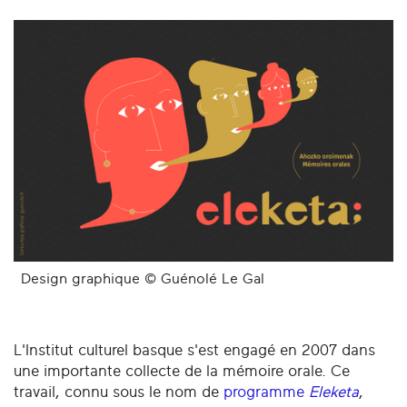
Design graphique © Guénolé Le Gal
L'Institut culturel basque s'est engagé en 2007 dans
une importante collecte de la mémoire orale. Ce
travail, connu sous le nom de
programme
Eleketa
,