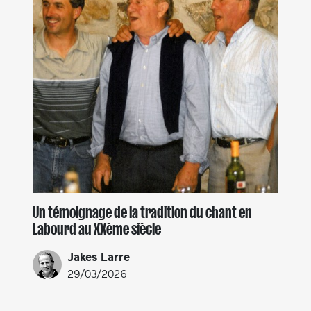
Un témoignage de la tradition du chant en
Labourd au XXème siècle
Jakes Larre
29/03/2026