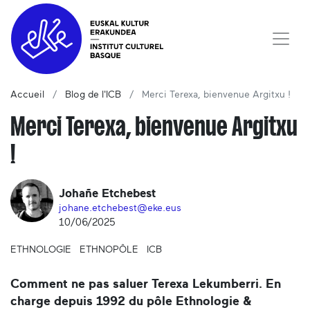
Accueil
Blog de l'ICB
Merci Terexa, bienvenue Argitxu !
Merci Terexa, bienvenue Argitxu
!
Johañe Etchebest
johane.etchebest@eke.eus
10/06/2025
ETHNOLOGIE
ETHNOPÔLE
ICB
Comment ne pas saluer Terexa Lekumberri. En
charge depuis 1992 du pôle Ethnologie &