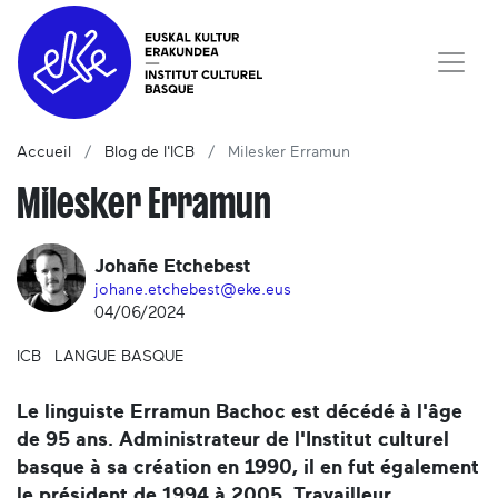
Accueil
Blog de l'ICB
Milesker Erramun
Milesker Erramun
Johañe Etchebest
johane.etchebest@eke.eus
04/06/2024
ICB
LANGUE BASQUE
Le linguiste Erramun Bachoc est décédé à l'âge
de 95 ans. Administrateur de l'Institut culturel
basque à sa création en 1990, il en fut également
le président de 1994 à 2005. Travailleur