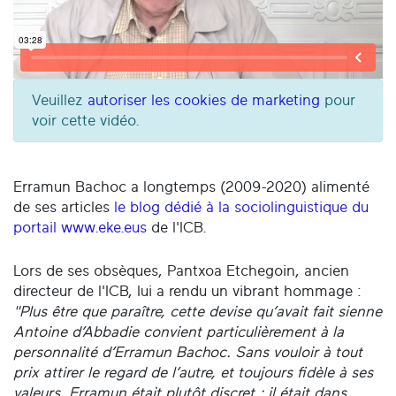
Veuillez
autoriser les cookies de marketing
pour
voir cette vidéo.
Erramun Bachoc a longtemps (2009-2020) alimenté
de ses articles
le blog dédié à la sociolinguistique du
portail www.eke.eus
de l'ICB.
Lors de ses obsèques, Pantxoa Etchegoin, ancien
directeur de l'ICB, lui a rendu un vibrant hommage :
"Plus être que paraître, cette devise qu’avait fait sienne
Antoine d’Abbadie convient particulièrement à la
personnalité d’Erramun Bachoc. Sans vouloir à tout
prix attirer le regard de l’autre, et toujours fidèle à ses
valeurs, Erramun était plutôt discret ; il était dans