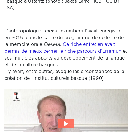
basque à Ustaritz (photo : Jakes Larre - ICB - CC-BY-
SA)
L'anthropologue Terexa Lekumberri l'avait enregistré
en 2015, dans le cadre du programme de collecte de
la mémoire orale
Eleketa.
Ce riche entretien avait
permis de mieux cerner le riche parcours d'Erramun
et
ses multiples apports au développement de la langue
et de la culture basques.
Il y avait, entre autres, évoqué les circonstances de la
création de l'Institut culturels basque (1990).