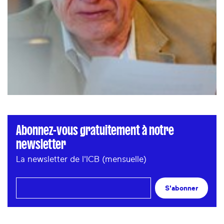
Abonnez-vous gratuitement à notre
newsletter
La newsletter de l'ICB (mensuelle)
S'abonner