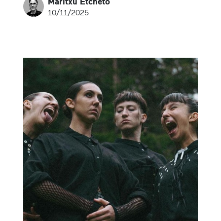
Maritxu Etcheto
10/11/2025