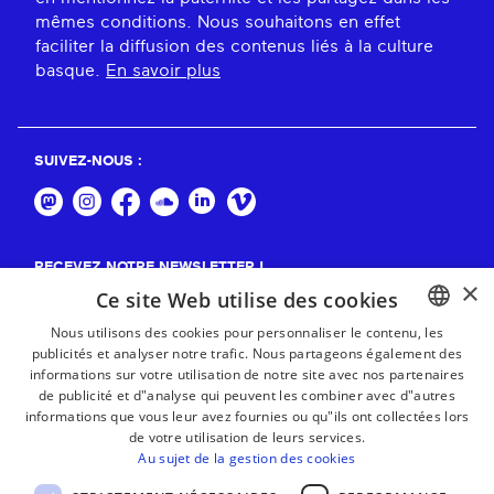
mêmes conditions. Nous souhaitons en effet
faciliter la diffusion des contenus liés à la culture
basque.
En savoir plus
SUIVEZ-NOUS :
RECEVEZ NOTRE NEWSLETTER !
×
Ce site Web utilise des cookies
S'abonner
Nous utilisons des cookies pour personnaliser le contenu, les
publicités et analyser notre trafic. Nous partageons également des
BASQUE
informations sur votre utilisation de notre site avec nos partenaires
FRENCH
de publicité et d"analyse qui peuvent les combiner avec d"autres
informations que vous leur avez fournies ou qu"ils ont collectées lors
SPANISH
de votre utilisation de leurs services.
Au sujet de la gestion des cookies
ENGLISH