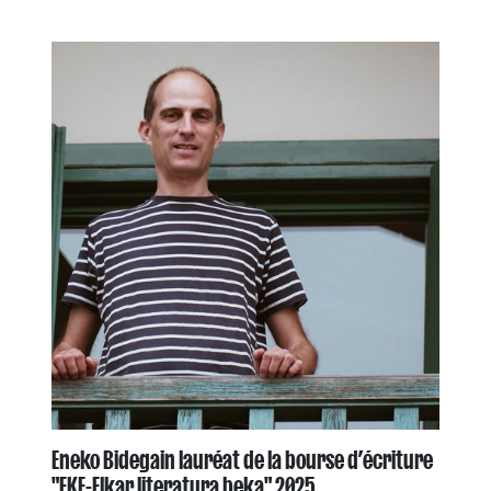
Eneko Bidegain lauréat de la bourse d’écriture
"EKE-Elkar literatura beka" 2025