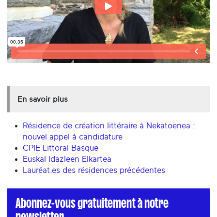
En savoir plus
Résidence de création littéraire à Nekatoenea :
nouvel appel à candidature
CPIE Littoral Basque
Euskal Idazleen Elkartea
Lauréat.es des résidences précédentes
Abonnez-vous gratuitement à notre
newsletter