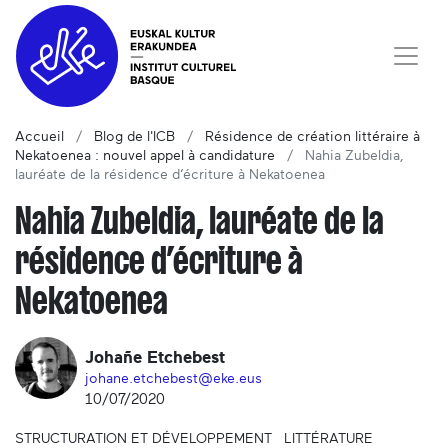
Accueil
Blog de l'ICB
Résidence de création littéraire à
Nekatoenea : nouvel appel à candidature
Nahia Zubeldia,
lauréate de la résidence d’écriture à Nekatoenea
Nahia Zubeldia, lauréate de la
résidence d’écriture à
Nekatoenea
Johañe Etchebest
johane.etchebest@eke.eus
10/07/2020
STRUCTURATION ET DÉVELOPPEMENT
LITTÉRATURE