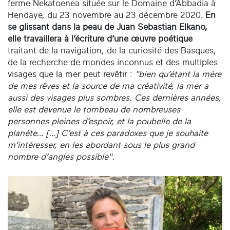
ferme Nekatoenea située sur le Domaine d’Abbadia à
Hendaye, du 23 novembre au 23 décembre 2020.
En
se glissant dans la peau de Juan Sebastian Elkano,
elle travaillera à l’écriture d’une œuvre poétique
traitant de la navigation, de la curiosité des Basques,
de la recherche de mondes inconnus et des multiples
visages que la mer peut revêtir :
"bien qu’étant la mère
de mes rêves et la source de ma créativité, la mer a
aussi des visages plus sombres. Ces dernières années,
elle est devenue le tombeau de nombreuses
personnes pleines d’espoir, et la poubelle de la
planète… […] C’est à ces paradoxes que je souhaite
m’intéresser, en les abordant sous le plus grand
nombre d’angles possible".