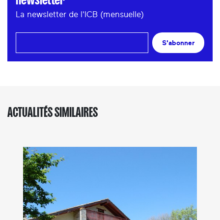
La newsletter de l'ICB (mensuelle)
S'abonner
ACTUALITÉS SIMILAIRES