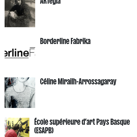
ARTegia
Borderline Fabrika
Céline Mirailh-Arrossagaray
École supérieure d’art Pays Basque
(ESAPB)