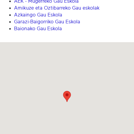
AEK - Mugerreko Gau Eskola
Amikuze eta Oztibarreko Gau eskolak
Azkaingo Gau Eskola
Garazi-Baigorriko Gau Eskola
Baionako Gau Eskola