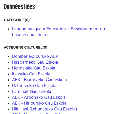
Données liées
CATÉGORIE(S)
Langue basque » Education » Enseignement du
basque aux adultes
ACTEUR(S) CULTUREL(S)
Donibane-Ziburuko AEK
Hazparneko Gau Eskola
Hendaiako Gau Eskola
Itsasuko Gau Eskola
AEK - Biarritzeko Gau eskola
Uztaritzeko Gau Eskola
Laminak Gaü Eskola
AEK - Arbonako Gau Eskola
AEK - Hiriburuko Gau Eskola
Hik Hasi (Lehuntzeko Gau Eskola)