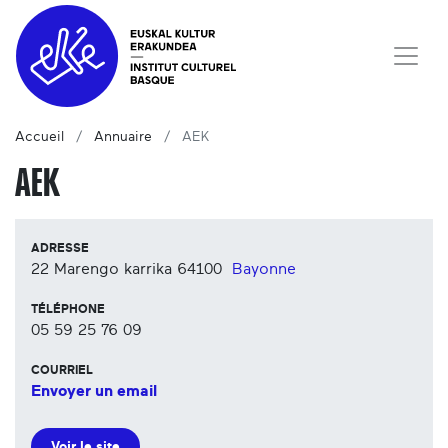
Accueil
Annuaire
AEK
AEK
ADRESSE
22 Marengo karrika
64100
Bayonne
TÉLÉPHONE
05 59 25 76 09
COURRIEL
Envoyer un email
Voir le site