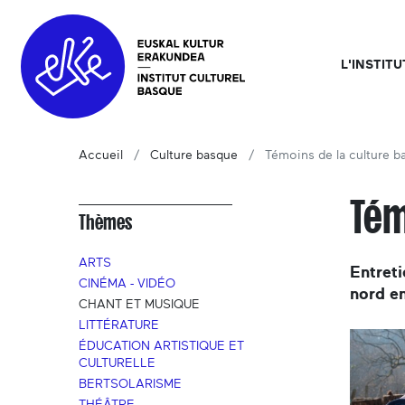
L'INSTIT
Accueil
Culture basque
Témoins de la culture b
Tém
Thèmes
ARTS
Entreti
CINÉMA - VIDÉO
nord e
CHANT ET MUSIQUE
LITTÉRATURE
ÉDUCATION ARTISTIQUE ET
CULTURELLE
BERTSOLARISME