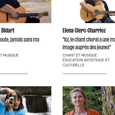
 Bidart
Elena Clerc-Charriez
route, jamais sans ma
"Ici, le chant choral a une 
image auprès des jeunes"
T MUSIQUE
CHANT ET MUSIQUE
ÉDUCATION ARTISTIQUE ET
CULTURELLE