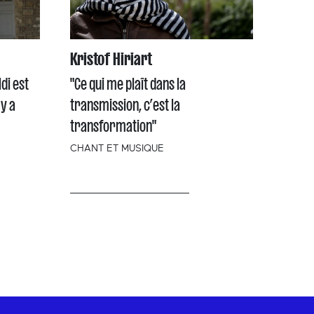
Kristof Hiriart
di est
"Ce qui me plaît dans la
 y a
transmission, c’est la
transformation"
CHANT ET MUSIQUE