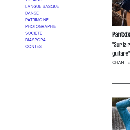
THÉÂTRE
LANGUE BASQUE
DANSE
PATRIMOINE
PHOTOGRAPHIE
Pantxix
SOCIÉTÉ
DIASPORA
"Sur la 
CONTES
guitare"
CHANT E