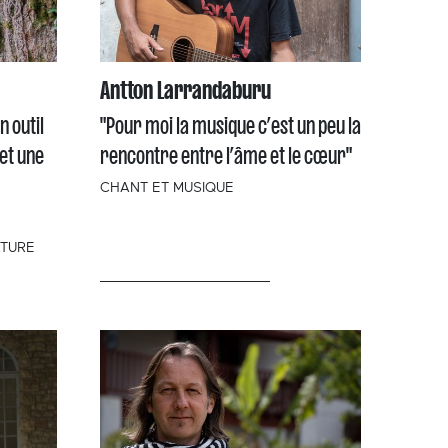
Antton Larrandaburu
n outil
"Pour moi la musique c’est un peu la
 et une
rencontre entre l’âme et le cœur"
CHANT ET MUSIQUE
ATURE