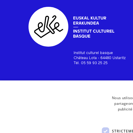
Institut culturel basque
Château Lota - 64480 Ustaritz
Tél. 05 59 93 25 25
Nous utiliso
partageons
publicit
STRICTEM