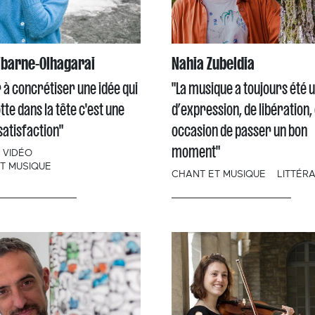
ibarne-Olhagarai
Nahia Zubeldia
 à concrétiser une idée qui
"La musique a toujours été u
tte dans la tête c'est une
d’expression, de libération,
atisfaction"
occasion de passer un bon
moment"
- VIDÉO
T MUSIQUE
CHANT ET MUSIQUE
LITTÉR