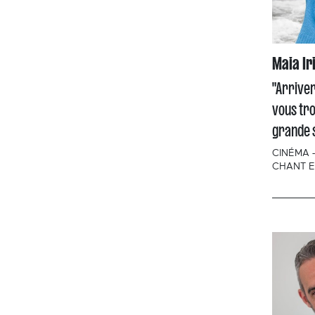
Maia Ir
"Arriver
vous tro
grande s
CINÉMA 
CHANT E