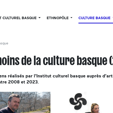
UT CULTUREL BASQUE
ETHNOPÔLE
CULTURE BASQUE
asque
oins de la culture basque 
ens réalisés par l'Institut culturel basque auprès d'ar
ntre 2008 et 2023.