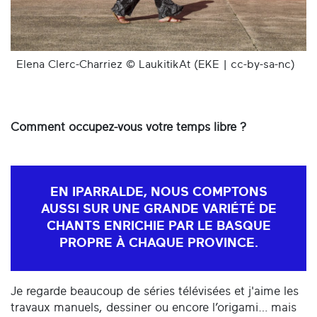
Elena Clerc-Charriez © LaukitikAt (EKE | cc-by-sa-nc)
Comment occupez-vous votre temps libre ?
EN IPARRALDE, NOUS COMPTONS
AUSSI SUR UNE GRANDE VARIÉTÉ DE
CHANTS ENRICHIE PAR LE BASQUE
PROPRE À CHAQUE PROVINCE.
Je regarde beaucoup de séries télévisées et j'aime les
travaux manuels, dessiner ou encore l’origami… mais