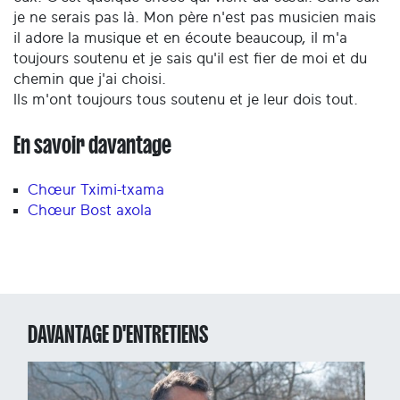
je ne serais pas là. Mon père n'est pas musicien mais
il adore la musique et en écoute beaucoup, il m'a
toujours soutenu et je sais qu'il est fier de moi et du
chemin que j'ai choisi.
Ils m'ont toujours tous soutenu et je leur dois tout.
En savoir davantage
Chœur Tximi-txama
Chœur Bost axola
DAVANTAGE D'ENTRETIENS