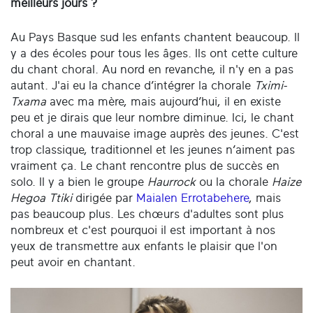
meilleurs jours ?
Au Pays Basque sud les enfants chantent beaucoup. Il
y a des écoles pour tous les âges. Ils ont cette culture
du chant choral. Au nord en revanche, il n'y en a pas
autant. J'ai eu la chance d’intégrer la chorale
Tximi-
Txama
avec ma mère, mais aujourd’hui, il en existe
peu et je dirais que leur nombre diminue. Ici, le chant
choral a une mauvaise image auprès des jeunes. C'est
trop classique, traditionnel et les jeunes n’aiment pas
vraiment ça. Le chant rencontre plus de succès en
solo. Il y a bien le groupe
Haurrock
ou la chorale
Haize
Hegoa Ttiki
dirigée par
Maialen Errotabehere
, mais
pas beaucoup plus. Les chœurs d'adultes sont plus
nombreux et c'est pourquoi il est important à nos
yeux de transmettre aux enfants le plaisir que l'on
peut avoir en chantant.