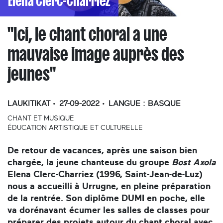
Elena Clerc-Charriez
"Ici, le chant choral a une
mauvaise image auprès des
jeunes"
LAUKITIKAT
27-09-2022
LANGUE :
BASQUE
CHANT ET MUSIQUE
ÉDUCATION ARTISTIQUE ET CULTURELLE
De retour de vacances, après une saison bien
chargée, la jeune chanteuse du groupe
Bost Axola
Elena Clerc-Charriez (1996, Saint-Jean-de-Luz)
nous a accueilli à Urrugne, en pleine préparation
de la rentrée. Son diplôme DUMI en poche, elle
va dorénavant écumer les salles de classes pour
préparer des projets autour du chant choral avec