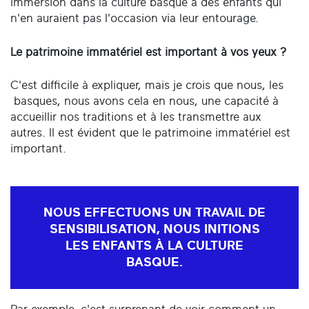
immersion dans la culture basque à des enfants qui
n'en auraient pas l'occasion via leur entourage.
Le patrimoine immatériel est important à vos yeux ?
C'est difficile à expliquer, mais je crois que nous, les
basques, nous avons cela en nous, une capacité à
accueillir nos traditions et à les transmettre aux
autres. Il est évident que le patrimoine immatériel est
important.
NOUS EFFECTUONS UN TRAVAIL DE
SENSIBILISATION, NOUS INITIONS
LES ENFANTS À LA CULTURE
BASQUE.