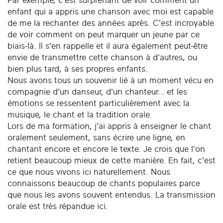
Par exemple, c'est surprenant de voir comment un
enfant qui a appris une chanson avec moi est capable
de me la rechanter des années après. C'est incroyable
de voir comment on peut marquer un jeune par ce
biais-là. Il s'en rappelle et il aura également peut-être
envie de transmettre cette chanson à d'autres, ou
bien plus tard, à ses propres enfants.
Nous avons tous un souvenir lié à un moment vécu en
compagnie d'un danseur, d'un chanteur… et les
émotions se ressentent particulièrement avec la
musique, le chant et la tradition orale.
Lors de ma formation, j'ai appris à enseigner le chant
oralement seulement, sans écrire une ligne, en
chantant encore et encore le texte. Je crois que l'on
retient beaucoup mieux de cette manière. En fait, c'est
ce que nous vivons ici naturellement. Nous
connaissons beaucoup de chants populaires parce
que nous les avons souvent entendus. La transmission
orale est très répandue ici.