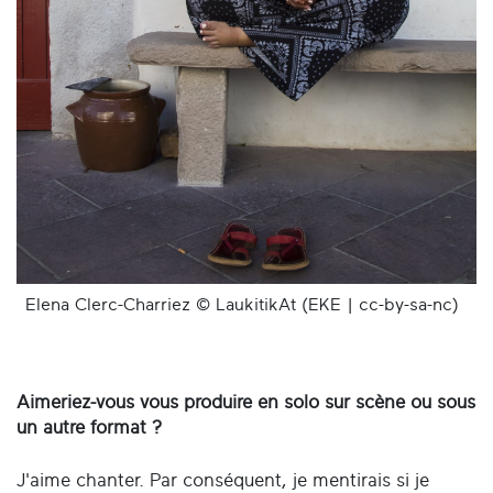
Elena Clerc-Charriez © LaukitikAt (EKE | cc-by-sa-nc)
Aimeriez-vous vous produire en solo sur scène ou sous
un autre format ?
J'aime chanter. Par conséquent, je mentirais si je