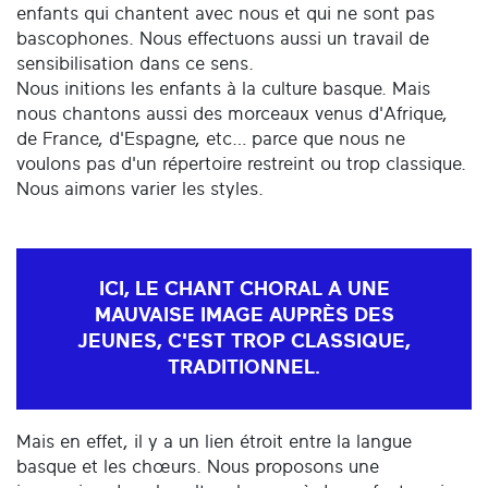
enfants qui chantent avec nous et qui ne sont pas
bascophones. Nous effectuons aussi un travail de
sensibilisation dans ce sens.
Nous initions les enfants à la culture basque. Mais
nous chantons aussi des morceaux venus d'Afrique,
de France, d'Espagne, etc… parce que nous ne
voulons pas d'un répertoire restreint ou trop classique.
Nous aimons varier les styles.
ICI, LE CHANT CHORAL A UNE
MAUVAISE IMAGE AUPRÈS DES
JEUNES, C'EST TROP CLASSIQUE,
TRADITIONNEL.
Mais en effet, il y a un lien étroit entre la langue
basque et les chœurs. Nous proposons une