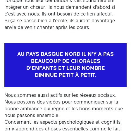
Lorsque nous leur demandons s'ils souhaiteraient
intégrer un chœur, ils nous demandent d'abord si
c'est avec nous. Ils ont besoin de ce lien affectif.
Si ça se passe bien à l’école, ils auront davantage
envie de venir chanter après les cours.
AU PAYS BASQUE NORD IL N'Y A PAS
BEAUCOUP DE CHORALES
D'ENFANTS ET LEUR NOMBRE
DIMINUE PETIT À PETIT.
Nous sommes aussi actifs sur les réseaux sociaux.
Nous postons des vidéos pour communiquer sur la
bonne ambiance qui règne et les bons moments que
nous passons ensemble.
Concernant les aspects psychologiques et cognitifs,
on y apprend des choses essentielles comme le fait