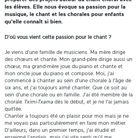
les élèves. Elle nous évoque sa passion pour la
musique, le chant et les chorales pour enfants
qu'elle connaît si bien.
D'où vous vient cette passion pour le chant ?
Je viens d'une famille de musiciens. Ma mère dirige
des chœurs et chante. Mon grand-père dirige aussi un
chœur, ma grand-mère joue du piano et chante et
mon oncle joue du piano et compose. Moi, j'ai
commencé à chanter au sein d'une chorale à l’âge de
six ans, et j'ai toujours aimé chanter. Que ce soit au
sein d’une chorale ou en famille. J'ai été membre de la
chorale
Tximi-Txama
dès le début, et je ne l'ai jamais
quittée.
Chanter a toujours été un plaisir pour moi mais je ne
me voyais pas particulièrement en faire mon métier.
D'ailleurs, dans un premier temps, j'ai étudié et
enseigné l'anglais, mais j'ai vite senti qu'il me