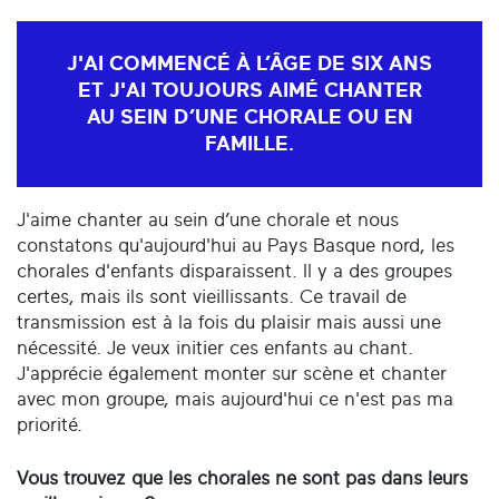
J'AI COMMENCÉ À L’ÂGE DE SIX ANS
ET J'AI TOUJOURS AIMÉ CHANTER
AU SEIN D’UNE CHORALE OU EN
FAMILLE.
J'aime chanter au sein d’une chorale et nous
constatons qu'aujourd'hui au Pays Basque nord, les
chorales d'enfants disparaissent. Il y a des groupes
certes, mais ils sont vieillissants. Ce travail de
transmission est à la fois du plaisir mais aussi une
nécessité. Je veux initier ces enfants au chant.
J'apprécie également monter sur scène et chanter
avec mon groupe, mais aujourd'hui ce n'est pas ma
priorité.
Vous trouvez que les chorales ne sont pas dans leurs