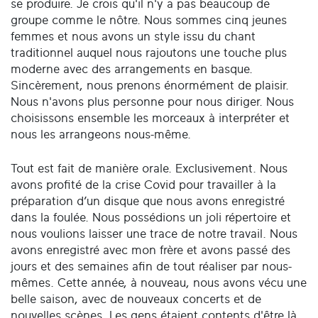
se produire. Je crois qu'il n'y a pas beaucoup de
groupe comme le nôtre. Nous sommes cinq jeunes
femmes et nous avons un style issu du chant
traditionnel auquel nous rajoutons une touche plus
moderne avec des arrangements en basque.
Sincèrement, nous prenons énormément de plaisir.
Nous n'avons plus personne pour nous diriger. Nous
choisissons ensemble les morceaux à interpréter et
nous les arrangeons nous-même.
Tout est fait de manière orale. Exclusivement. Nous
avons profité de la crise Covid pour travailler à la
préparation d’un disque que nous avons enregistré
dans la foulée. Nous possédions un joli répertoire et
nous voulions laisser une trace de notre travail. Nous
avons enregistré avec mon frère et avons passé des
jours et des semaines afin de tout réaliser par nous-
mêmes. Cette année, à nouveau, nous avons vécu une
belle saison, avec de nouveaux concerts et de
nouvelles scènes. Les gens étaient contents d'être là