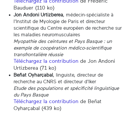
Téléchargez la contribution
de Frédéric
Bauduer (110 ko)
Jon Andoni Urtizberea
, médecin-spécialiste à
l'Institut de Myologie de Paris et directeur
scientifique du Centre européen de recherche sur
les maladies neuromusculaires
Myopathie des ceintures et Pays Basque : un
exemple de coopération médico-scientifique
transfrontalière réussie
Téléchargez la contribution
de Jon Andoni
Urtizberea (71 ko)
Beñat Oyharçabal
, linguiste, directeur de
recherche au CNRS et directeur d'Iker
Etude des populations et spécificité linguistique
du Pays Basque
Téléchargez la contribution
de Beñat
Oyharçabal (439 ko)