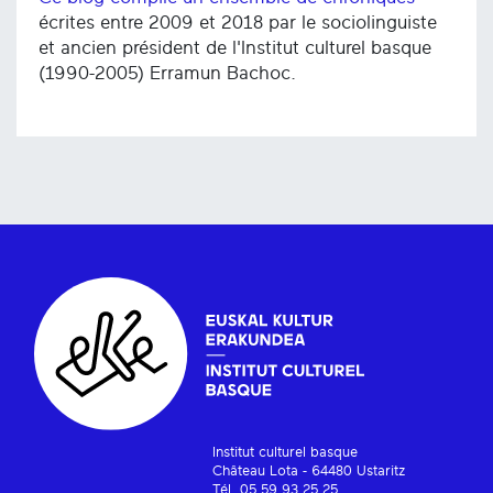
écrites entre 2009 et 2018 par le sociolinguiste
et ancien président de l'Institut culturel basque
(1990-2005) Erramun Bachoc.
Institut culturel basque
Château Lota - 64480 Ustaritz
Tél. 05 59 93 25 25