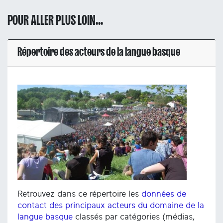
POUR ALLER PLUS LOIN...
Répertoire des acteurs de la langue basque
Retrouvez dans ce répertoire les
données de
contact des principaux acteurs du domaine de la
langue basque
classés par catégories (médias,