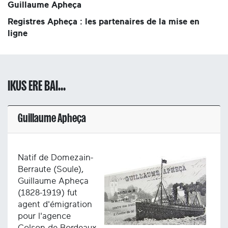
Guillaume Apheça
Registres Apheça : les partenaires de la mise en
ligne
IKUS ERE BAI...
Guillaume Apheça
Natif de Domezain-
Berraute (Soule),
Guillaume Apheça
(1828-1919) fut
agent d'émigration
pour l'agence
Colson de Bordeaux,