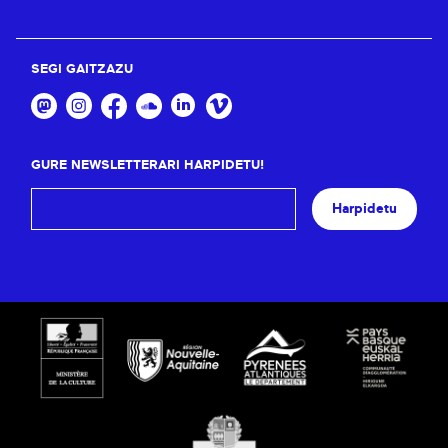
SEGI GAITZAZU
GURE NEWSLETTERARI HARPIDETU!
Harpidetu