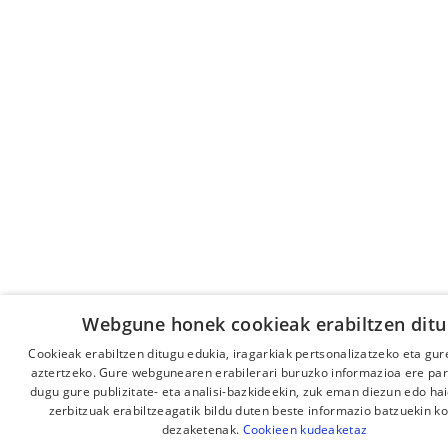
Webgune honek cookieak erabiltzen ditu
Cookieak erabiltzen ditugu edukia, iragarkiak pertsonalizatzeko eta gur
aztertzeko. Gure webgunearen erabilerari buruzko informazioa ere pa
dugu gure publizitate- eta analisi-bazkideekin, zuk eman diezun edo ha
zerbitzuak erabiltzeagatik bildu duten beste informazio batzuekin k
dezaketenak.
Cookieen kudeaketaz