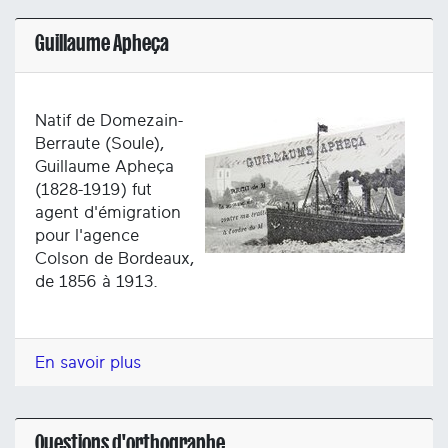
Guillaume Apheça
Natif de Domezain-
Berraute (Soule),
Guillaume Apheça
(1828-1919) fut
agent d'émigration
pour l'agence
Colson de Bordeaux,
de 1856 à 1913.
En savoir plus
Questions d'orthographe