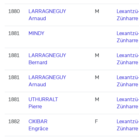
1880
LARRAGNEGUY
M
Lexantzü
Arnaud
Zünharre
1881
MINDY
Lexantzü
Zünharre
1881
LARRAGNEGUY
M
Lexantzü
Bernard
Zünharre
1881
LARRAGNEGUY
M
Lexantzü
Arnaud
Zünharre
1881
UTHURRALT
M
Lexantzü
Pierre
Zünharre
1882
OXIBAR
F
Lexantzü
Engrâce
Zünharre