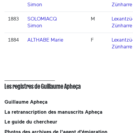
Simon
Zünharre
1883
SOLOMIACQ
M
Lexantzü
Simon
Zünharre
1884
ALTHABE Marie
F
Lexantzü
Zünharre
Les registres de Guillaume Apheça
Guillaume Apheça
La retranscription des manuscrits Apheça
Le guide du chercheur
Photos des archives de l'agent d'émigration