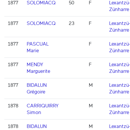
1877
SOLOMIACQ
50
F
Lexantzü
Zünharre
1877
SOLOMIACQ
23
F
Lexantzü
Zünharre
1877
PASCUAL
F
Lexantzü
Marie
Zünharre
1877
MENDY
F
Lexantzü
Marguerite
Zünharre
1877
BIDALUN
M
Lexantzü
Grégoire
Zünharre
1878
CARRIQUIRRY
M
Lexantzü
Simon
Zünharre
1878
BIDALUN
M
Lexantzü