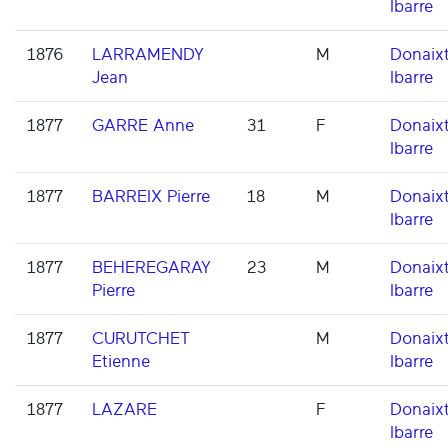
Ibarre
1876
LARRAMENDY
M
Donaixt
Jean
Ibarre
1877
GARRE Anne
31
F
Donaixt
Ibarre
1877
BARREIX Pierre
18
M
Donaixt
Ibarre
1877
BEHEREGARAY
23
M
Donaixt
Pierre
Ibarre
1877
CURUTCHET
M
Donaixt
Etienne
Ibarre
1877
LAZARE
F
Donaixt
Ibarre