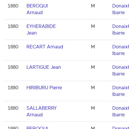
1880
BEROQUI
M
Donaixt
Arnaud
Ibarre
1880
EYHERABIDE
M
Donaixt
Jean
Ibarre
1880
RECART Arnaud
M
Donaixt
Ibarre
1880
LARTIGUE Jean
M
Donaixt
Ibarre
1880
HIRIBURU Pierre
M
Donaixt
Ibarre
1880
SALLABERRY
M
Donaixt
Arnaud
Ibarre
1880
BEROQUI
M
Donaixt