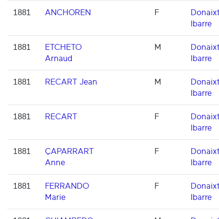
1881
ANCHOREN
F
Donaixt
Ibarre
1881
ETCHETO
M
Donaixt
Arnaud
Ibarre
1881
RECART Jean
M
Donaixt
Ibarre
1881
RECART
F
Donaixt
Ibarre
1881
ÇAPARRART
F
Donaixt
Anne
Ibarre
1881
FERRANDO
F
Donaixt
Marie
Ibarre