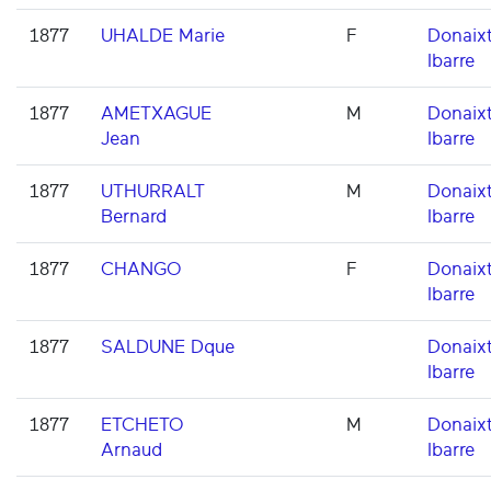
1877
UHALDE Marie
F
Donaixt
Ibarre
1877
AMETXAGUE
M
Donaixt
Jean
Ibarre
1877
UTHURRALT
M
Donaixt
Bernard
Ibarre
1877
CHANGO
F
Donaixt
Ibarre
1877
SALDUNE Dque
Donaixt
Ibarre
1877
ETCHETO
M
Donaixt
Arnaud
Ibarre