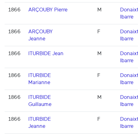
1866
ARÇOUBY Pierre
M
Donaixt
Ibarre
1866
ARÇOUBY
F
Donaixt
Jeanne
Ibarre
1866
ITURBIDE Jean
M
Donaixt
Ibarre
1866
ITURBIDE
F
Donaixt
Marianne
Ibarre
1866
ITURBIDE
M
Donaixt
Guillaume
Ibarre
1866
ITURBIDE
F
Donaixt
Jeanne
Ibarre