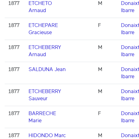
1877
ETCHETO
M
Donaixt
Arnaud
Ibarre
1877
ETCHEPARE
F
Donaixt
Gracieuse
Ibarre
1877
ETCHEBERRY
M
Donaixt
Arnaud
Ibarre
1877
SALDUNA Jean
M
Donaixt
Ibarre
1877
ETCHEBERRY
M
Donaixt
Sauveur
Ibarre
1877
BARRECHE
F
Donaixt
Marie
Ibarre
1877
HIDONDO Marc
M
Donaixt