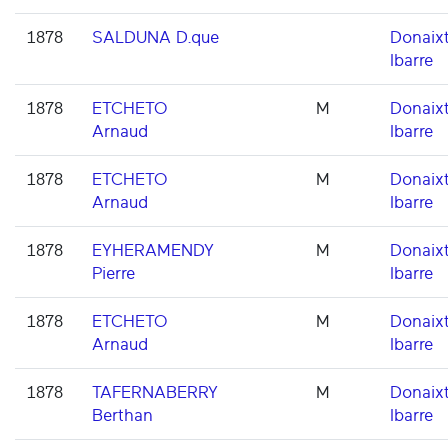
1878
SALDUNA D.que
Donaixt
Ibarre
1878
ETCHETO
M
Donaixt
Arnaud
Ibarre
1878
ETCHETO
M
Donaixt
Arnaud
Ibarre
1878
EYHERAMENDY
M
Donaixt
Pierre
Ibarre
1878
ETCHETO
M
Donaixt
Arnaud
Ibarre
1878
TAFERNABERRY
M
Donaixt
Berthan
Ibarre