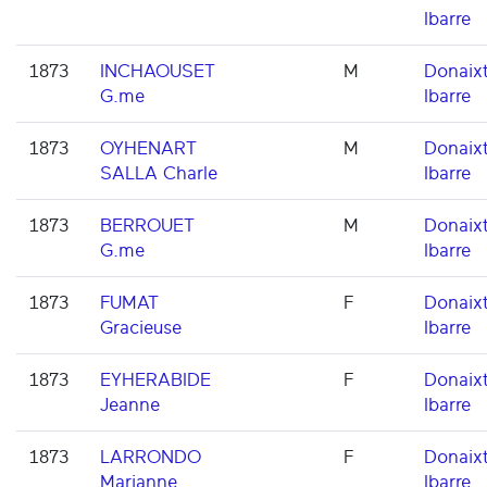
Ibarre
1873
INCHAOUSET
M
Donaixt
G.me
Ibarre
1873
OYHENART
M
Donaixt
SALLA Charle
Ibarre
1873
BERROUET
M
Donaixt
G.me
Ibarre
1873
FUMAT
F
Donaixt
Gracieuse
Ibarre
1873
EYHERABIDE
F
Donaixt
Jeanne
Ibarre
1873
LARRONDO
F
Donaixt
Marianne
Ibarre