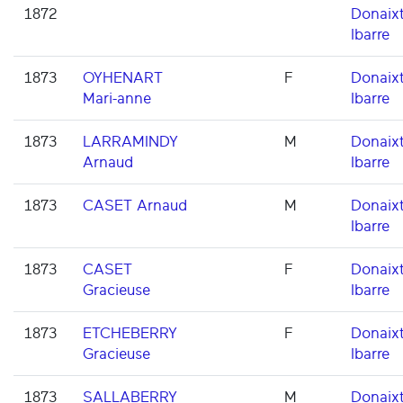
1872
Donaixt
Ibarre
1873
OYHENART
F
Donaixt
Mari-anne
Ibarre
1873
LARRAMINDY
M
Donaixt
Arnaud
Ibarre
1873
CASET Arnaud
M
Donaixt
Ibarre
1873
CASET
F
Donaixt
Gracieuse
Ibarre
1873
ETCHEBERRY
F
Donaixt
Gracieuse
Ibarre
1873
SALLABERRY
M
Donaixt