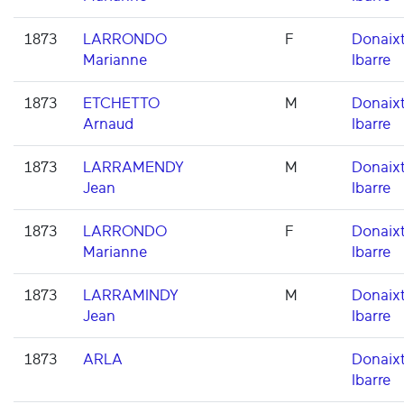
1873
LARRONDO
F
Donaixt
Marianne
Ibarre
1873
ETCHETTO
M
Donaixt
Arnaud
Ibarre
1873
LARRAMENDY
M
Donaixt
Jean
Ibarre
1873
LARRONDO
F
Donaixt
Marianne
Ibarre
1873
LARRAMINDY
M
Donaixt
Jean
Ibarre
1873
ARLA
Donaixt
Ibarre