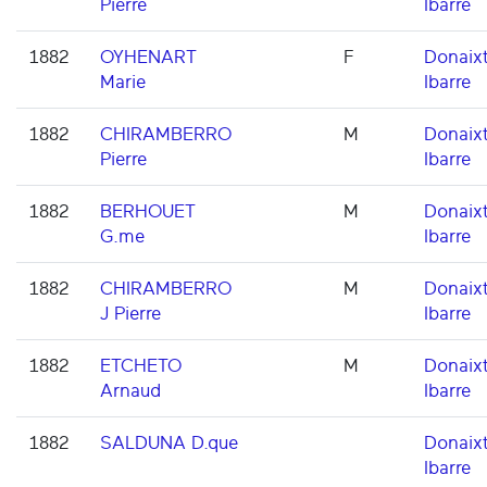
Pierre
Ibarre
1882
OYHENART
F
Donaixt
Marie
Ibarre
1882
CHIRAMBERRO
M
Donaixt
Pierre
Ibarre
1882
BERHOUET
M
Donaixt
G.me
Ibarre
1882
CHIRAMBERRO
M
Donaixt
J Pierre
Ibarre
1882
ETCHETO
M
Donaixt
Arnaud
Ibarre
1882
SALDUNA D.que
Donaixt
Ibarre