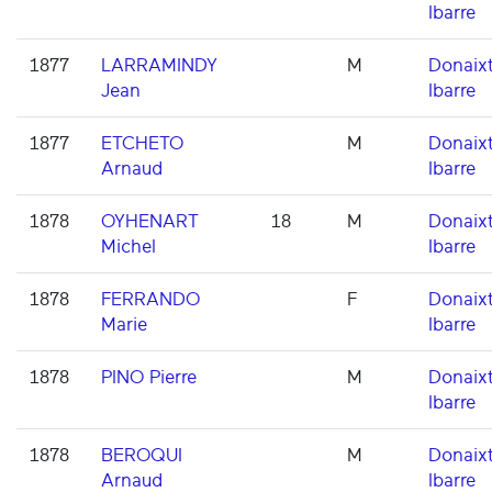
Ibarre
1877
LARRAMINDY
M
Donaixt
Jean
Ibarre
1877
ETCHETO
M
Donaixt
Arnaud
Ibarre
1878
OYHENART
18
M
Donaixt
Michel
Ibarre
1878
FERRANDO
F
Donaixt
Marie
Ibarre
1878
PINO Pierre
M
Donaixt
Ibarre
1878
BEROQUI
M
Donaixt
Arnaud
Ibarre