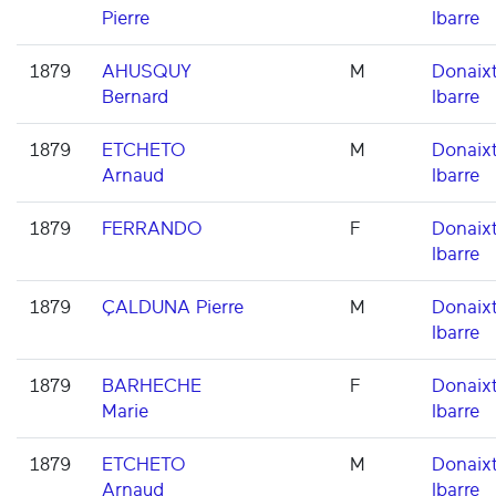
Pierre
Ibarre
1879
AHUSQUY
M
Donaixt
Bernard
Ibarre
1879
ETCHETO
M
Donaixt
Arnaud
Ibarre
1879
FERRANDO
F
Donaixt
Ibarre
1879
ÇALDUNA Pierre
M
Donaixt
Ibarre
1879
BARHECHE
F
Donaixt
Marie
Ibarre
1879
ETCHETO
M
Donaixt
Arnaud
Ibarre