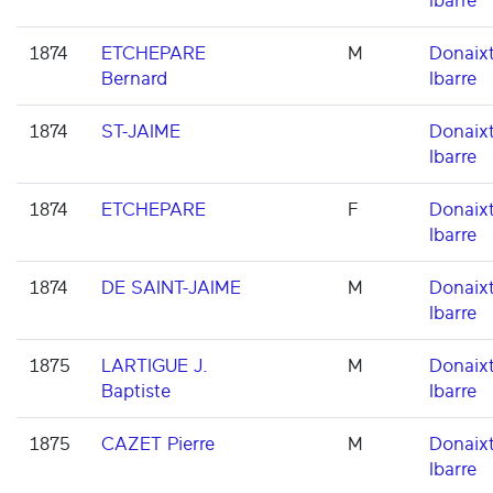
Ibarre
1874
ETCHEPARE
M
Donaixt
Bernard
Ibarre
1874
ST-JAIME
Donaixt
Ibarre
1874
ETCHEPARE
F
Donaixt
Ibarre
1874
DE SAINT-JAIME
M
Donaixt
Ibarre
1875
LARTIGUE J.
M
Donaixt
Baptiste
Ibarre
1875
CAZET Pierre
M
Donaixt
Ibarre