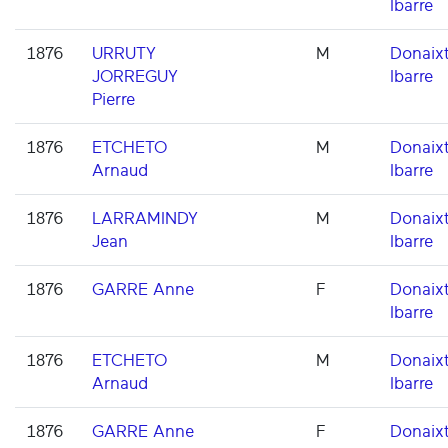
Ibarre
1876
URRUTY
M
Donaixt
JORREGUY
Ibarre
Pierre
1876
ETCHETO
M
Donaixt
Arnaud
Ibarre
1876
LARRAMINDY
M
Donaixt
Jean
Ibarre
1876
GARRE Anne
F
Donaixt
Ibarre
1876
ETCHETO
M
Donaixt
Arnaud
Ibarre
1876
GARRE Anne
F
Donaixt