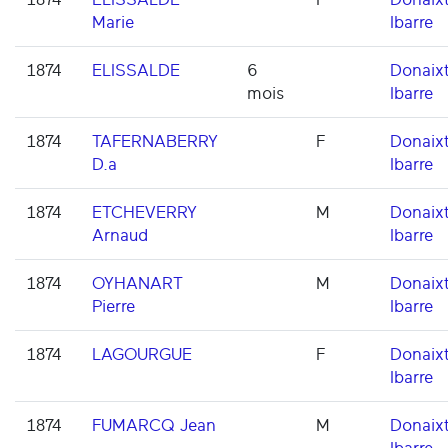
Marie
Ibarre
1874
ELISSALDE
6
Donaixt
mois
Ibarre
1874
TAFERNABERRY
F
Donaixt
D.a
Ibarre
1874
ETCHEVERRY
M
Donaixt
Arnaud
Ibarre
1874
OYHANART
M
Donaixt
Pierre
Ibarre
1874
LAGOURGUE
F
Donaixt
Ibarre
1874
FUMARCQ Jean
M
Donaixt