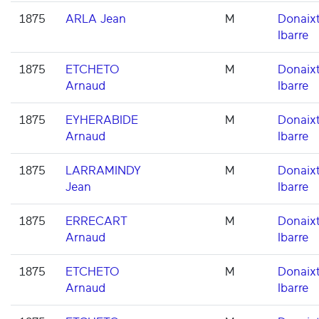
1875
ARLA Jean
M
Donaixt
Ibarre
1875
ETCHETO
M
Donaixt
Arnaud
Ibarre
1875
EYHERABIDE
M
Donaixt
Arnaud
Ibarre
1875
LARRAMINDY
M
Donaixt
Jean
Ibarre
1875
ERRECART
M
Donaixt
Arnaud
Ibarre
1875
ETCHETO
M
Donaixt
Arnaud
Ibarre