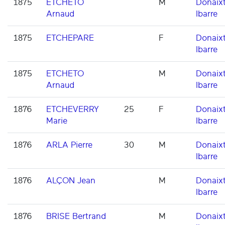
1875
ETCHETO
M
Donaixt
Arnaud
Ibarre
1875
ETCHEPARE
F
Donaixt
Ibarre
1875
ETCHETO
M
Donaixt
Arnaud
Ibarre
1876
ETCHEVERRY
25
F
Donaixt
Marie
Ibarre
1876
ARLA Pierre
30
M
Donaixt
Ibarre
1876
ALÇON Jean
M
Donaixt
Ibarre
1876
BRISE Bertrand
M
Donaixt