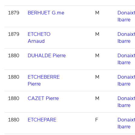
1879
BERHUET G.me
M
Donaixt
Ibarre
1879
ETCHETO
M
Donaixt
Arnaud
Ibarre
1880
DUHALDE Pierre
M
Donaixt
Ibarre
1880
ETCHEBERRE
M
Donaixt
Pierre
Ibarre
1880
CAZET Pierre
M
Donaixt
Ibarre
1880
ETCHEPARE
F
Donaixt
Ibarre