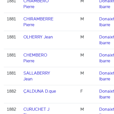
1881
CHIAMBERO
M
Donaixt
Pierre
Ibarre
1881
CHIRAMBERRE
M
Donaixt
Pierre
Ibarre
1881
OLHERRY Jean
M
Donaixt
Ibarre
1881
CHEMBERO
M
Donaixt
Pierre
Ibarre
1881
SALLABERRY
M
Donaixt
Jean
Ibarre
1882
ÇALDUNA D.que
F
Donaixt
Ibarre
1882
CURUCHET J
M
Donaixt