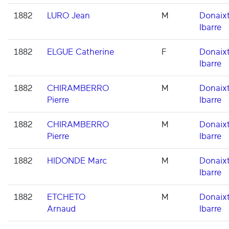
1882
LURO Jean
M
Donaixt
Ibarre
1882
ELGUE Catherine
F
Donaixt
Ibarre
1882
CHIRAMBERRO
M
Donaixt
Pierre
Ibarre
1882
CHIRAMBERRO
M
Donaixt
Pierre
Ibarre
1882
HIDONDE Marc
M
Donaixt
Ibarre
1882
ETCHETO
M
Donaixt
Arnaud
Ibarre