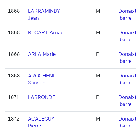
1868
LARRAMINDY
M
Donaixt
Jean
Ibarre
1868
RECART Arnaud
M
Donaixt
Ibarre
1868
ARLA Marie
F
Donaixt
Ibarre
1868
AROCHENI
M
Donaixt
Sanson
Ibarre
1871
LARRONDE
F
Donaixt
Ibarre
1872
AÇALEGUY
M
Donaixt
Pierre
Ibarre