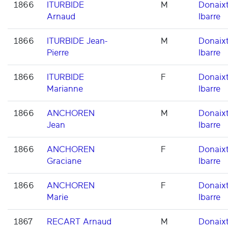
1866
ITURBIDE
M
Donaixt
Arnaud
Ibarre
1866
ITURBIDE Jean-
M
Donaixt
Pierre
Ibarre
1866
ITURBIDE
F
Donaixt
Marianne
Ibarre
1866
ANCHOREN
M
Donaixt
Jean
Ibarre
1866
ANCHOREN
F
Donaixt
Graciane
Ibarre
1866
ANCHOREN
F
Donaixt
Marie
Ibarre
1867
RECART Arnaud
M
Donaixt