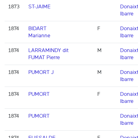
1873
ST-JAIME
Donaixt
Ibarre
1874
BIDART
F
Donaixt
Marianne
Ibarre
1874
LARRAMINDY dit
M
Donaixt
FUMAT Pierre
Ibarre
1874
PUMORT J
M
Donaixt
Ibarre
1874
PUMORT
F
Donaixt
Ibarre
1874
PUMORT
Donaixt
Ibarre
1874
ELISSALDE
F
Donaixt