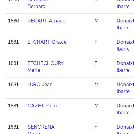
Bernard
Ibarre
1880
RECART Arnaud
M
Donaixt
Ibarre
1881
ETCHART Gra.ce
F
Donaixt
Ibarre
1881
ETCHECHOURY
F
Donaixt
Marie
Ibarre
1881
LURO Jean
M
Donaixt
Ibarre
1881
CAZET Pierre
M
Donaixt
Ibarre
1881
SENORENA
F
Donaixt
Marie
Ibarre