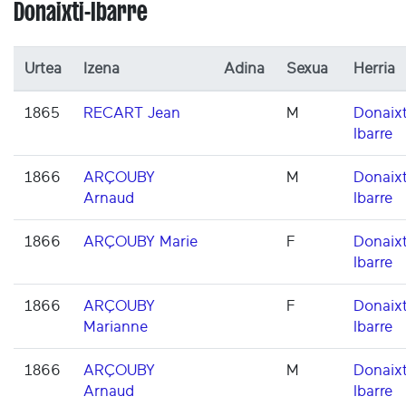
Donaixti-Ibarre
Urtea
Izena
Adina
Sexua
Herria
1865
RECART Jean
M
Donaixt
Ibarre
1866
ARÇOUBY
M
Donaixt
Arnaud
Ibarre
1866
ARÇOUBY Marie
F
Donaixt
Ibarre
1866
ARÇOUBY
F
Donaixt
Marianne
Ibarre
1866
ARÇOUBY
M
Donaixt
Arnaud
Ibarre