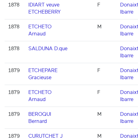
1878
IDIART veuve
F
Donaixt
ETCHEBERRY
Ibarre
1878
ETCHETO
M
Donaixt
Arnaud
Ibarre
1878
SALDUNA D.que
Donaixt
Ibarre
1879
ETCHEPARE
F
Donaixt
Gracieuse
Ibarre
1879
ETCHETO
F
Donaixt
Arnaud
Ibarre
1879
BEROQUI
M
Donaixt
Bernard
Ibarre
1879
CURUTCHET J
M
Donaixt