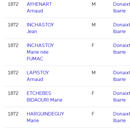
1872
AYHENART
M
Donaixt
Arnaud
Ibarre
1872
INCHASTOY
M
Donaixt
Jean
Ibarre
1872
INCHASTOY
F
Donaixt
Marie née
Ibarre
FUMAC
1872
LAPISTOY
M
Donaixt
Arnaud
Ibarre
1872
ETCHEBES
F
Donaixt
BIDAOURI Marie
Ibarre
1872
HARGUINDEGUY
F
Donaixt
Marie
Ibarre