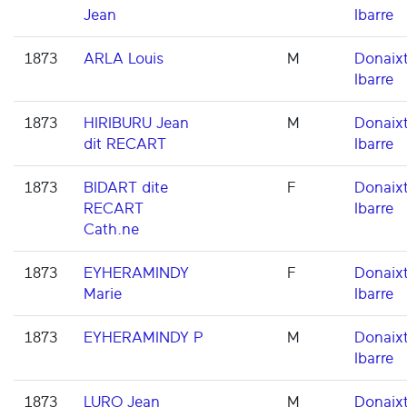
Jean
Ibarre
1873
ARLA Louis
M
Donaixt
Ibarre
1873
HIRIBURU Jean
M
Donaixt
dit RECART
Ibarre
1873
BIDART dite
F
Donaixt
RECART
Ibarre
Cath.ne
1873
EYHERAMINDY
F
Donaixt
Marie
Ibarre
1873
EYHERAMINDY P
M
Donaixt
Ibarre
1873
LURO Jean
M
Donaixt