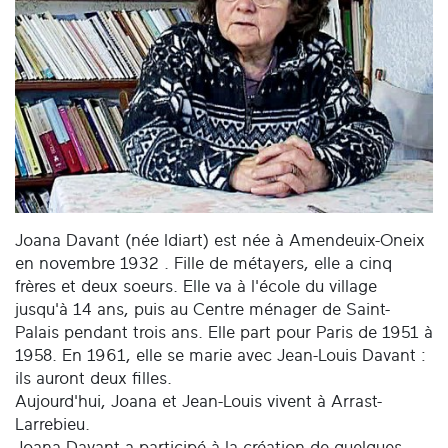
Joana Davant (née Idiart) est née à Amendeuix-Oneix
en novembre 1932 . Fille de métayers, elle a cinq
frères et deux soeurs. Elle va à l'école du village
jusqu'à 14 ans, puis au Centre ménager de Saint-
Palais pendant trois ans. Elle part pour Paris de 1951 à
1958. En 1961, elle se marie avec Jean-Louis Davant :
ils auront deux filles.
Aujourd'hui, Joana et Jean-Louis vivent à Arrast-
Larrebieu.
Joana Davant a participé à la création de quelques