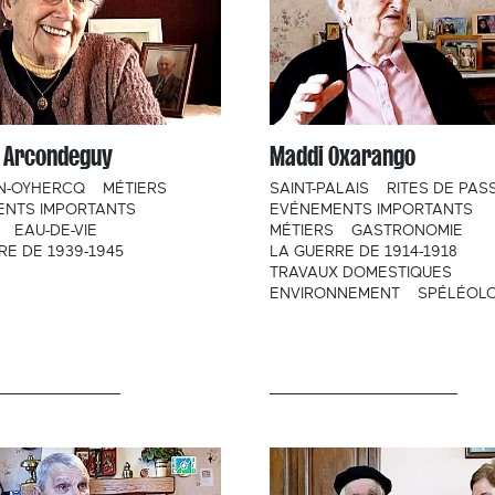
 Arcondeguy
Maddi Oxarango
N-OYHERCQ
MÉTIERS
SAINT-PALAIS
RITES DE PAS
ENTS IMPORTANTS
EVÉNEMENTS IMPORTANTS
EAU-DE-VIE
MÉTIERS
GASTRONOMIE
RE DE 1939-1945
LA GUERRE DE 1914-1918
TRAVAUX DOMESTIQUES
ENVIRONNEMENT
SPÉLÉOLO