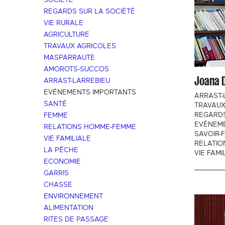
SOCIÉTÉ
REGARDS SUR LA SOCIÉTÉ
VIE RURALE
AGRICULTURE
TRAVAUX AGRICOLES
MASPARRAUTE
AMOROTS-SUCCOS
Joana 
ARRAST-LARREBIEU
EVÉNEMENTS IMPORTANTS
ARRAST-
SANTÉ
TRAVAUX
REGARDS
FEMME
EVÉNEM
RELATIONS HOMME-FEMME
SAVOIR-F
VIE FAMILIALE
RELATI
LA PÊCHE
VIE FAMI
ECONOMIE
GARRIS
CHASSE
ENVIRONNEMENT
ALIMENTATION
RITES DE PASSAGE