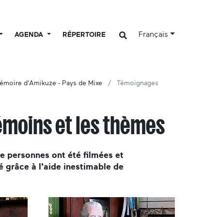
Français
AGENDA
RÉPERTOIRE
émoire d'Amikuze - Pays de Mixe
Témoignages
émoins et les thèmes
de personnes ont été filmées et
é grâce à l'aide inestimable de