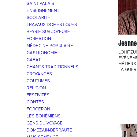
SAINT-PALAIS
ENSEIGNEMENT
SCOLARITÉ
TRAVAUX DOMESTIQUES
BEYRIE-SUR-JOYEUSE
FORMATION
Jeanne
MÉDECINE POPULAIRE
LOHITZU
GASTRONOMIE
EVÉNEM
GABAT
MÉTIERS
CHANTS TRADITIONNELS
LA GUER
CROYANCES
COUTUMES
RELIGION
FESTIVITÉS
CONTES
FORGERON
LES BOHÉMIENS
GENS DU VOYAGE
DOMEZAIN-BERRAUTE