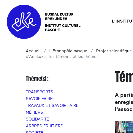
L'INSTIT
Accueil
L'Ethnopôle basque
Projet scientifique 
d'Amikuze : les témoins et les thèmes
Tém
Thème(s) :
TRANSPORTS
A parti
SAVOIR-FAIRE
enregis
TRAVAUX ET SAVOIR-FAIRE
l'assoc
MÉTIERS
SOLIDARITÉ
ARBRES FRUITIERS