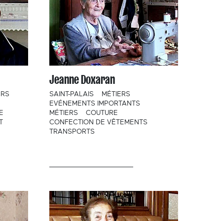
Jeanne Doxaran
ERS
SAINT-PALAIS
MÉTIERS
EVÉNEMENTS IMPORTANTS
E
MÉTIERS
COUTURE
T
CONFECTION DE VÊTEMENTS
TRANSPORTS