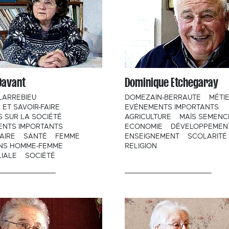
Davant
Dominique Etchegaray
LARREBIEU
DOMEZAIN-BERRAUTE
MÉTI
 ET SAVOIR-FAIRE
EVÉNEMENTS IMPORTANTS
 SUR LA SOCIÉTÉ
AGRICULTURE
MAÏS SEMENC
ENTS IMPORTANTS
ECONOMIE
DÉVELOPPEMEN
AIRE
SANTÉ
FEMME
ENSEIGNEMENT
SCOLARITÉ
ONS HOMME-FEMME
RELIGION
LIALE
SOCIÉTÉ