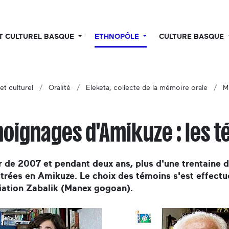
UT CULTUREL BASQUE
ETHNOPÔLE
CULTURE BASQUE
et culturel
Oralité
Eleketa, collecte de la mémoire orale
M
oignages d'Amikuze : les t
r de 2007 et pendant deux ans, plus d'une trentaine 
trées en Amikuze. Le choix des témoins s'est effectu
iation Zabalik (Manex gogoan).