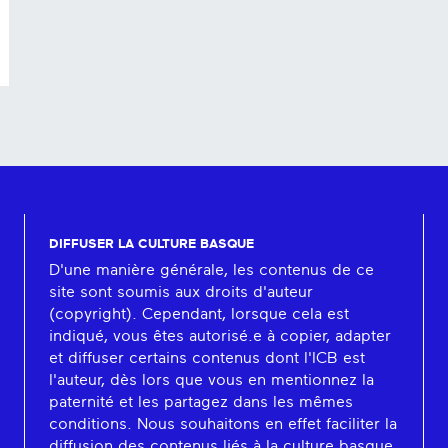
DIFFUSER LA CULTURE BASQUE
D'une manière générale, les contenus de ce
site sont soumis aux droits d'auteur
(copyright). Cependant, lorsque cela est
indiqué, vous êtes autorisé.e à copier, adapter
et diffuser certains contenus dont l'ICB est
l'auteur, dès lors que vous en mentionnez la
paternité et les partagez dans les mêmes
conditions. Nous souhaitons en effet faciliter la
diffusion des contenus liés à la culture basque.