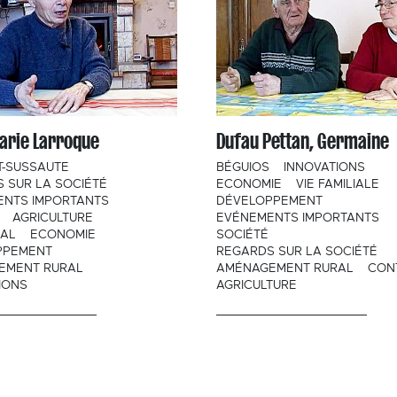
arie Larroque
Dufau Pettan, Germaine
-SUSSAUTE
BÉGUIOS
INNOVATIONS
 SUR LA SOCIÉTÉ
ECONOMIE
VIE FAMILIALE
ENTS IMPORTANTS
DÉVELOPPEMENT
AGRICULTURE
EVÉNEMENTS IMPORTANTS
RAL
ECONOMIE
SOCIÉTÉ
PPEMENT
REGARDS SUR LA SOCIÉTÉ
EMENT RURAL
AMÉNAGEMENT RURAL
CON
IONS
AGRICULTURE