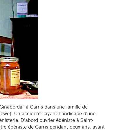
"Giñaborda" à Garris dans une famille de
viewé). Un accident l'ayant handicapé d'une
énisterie. D'abord ouvrier ébéniste à Saint-
autre ébéniste de Garris pendant deux ans, avant