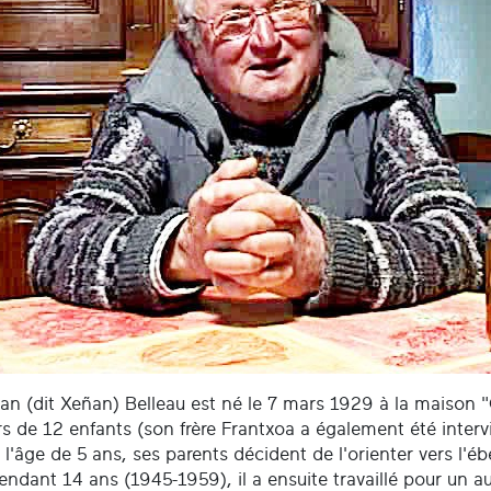
ean (dit Xeñan) Belleau est né le 7 mars 1929 à la maison 
s de 12 enfants (son frère Frantxoa a également été inter
l'âge de 5 ans, ses parents décident de l'orienter vers l'éb
pendant 14 ans (1945-1959), il a ensuite travaillé pour un 