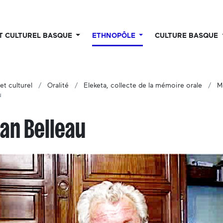
UT CULTUREL BASQUE
ETHNOPÔLE
CULTURE BASQUE
et culturel
Oralité
Eleketa, collecte de la mémoire orale
M
u
an Belleau