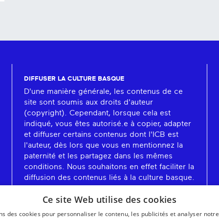
DIFFUSER LA CULTURE BASQUE
D'une manière générale, les contenus de ce
site sont soumis aux droits d'auteur
(copyright). Cependant, lorsque cela est
indiqué, vous êtes autorisé.e à copier, adapter
et diffuser certains contenus dont l'ICB est
l'auteur, dès lors que vous en mentionnez la
paternité et les partagez dans les mêmes
conditions. Nous souhaitons en effet faciliter la
diffusion des contenus liés à la culture basque.
En savoir plus
Ce site Web utilise des cookies
ns des cookies pour personnaliser le contenu, les publicités et analyser notre