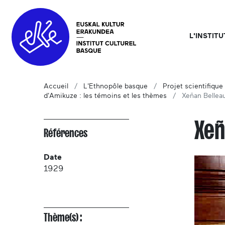
L'INSTIT
Accueil
L'Ethnopôle basque
Projet scientifique 
d'Amikuze : les témoins et les thèmes
Xeñan Bellea
Xeñ
Références
Date
1929
Thème(s) :