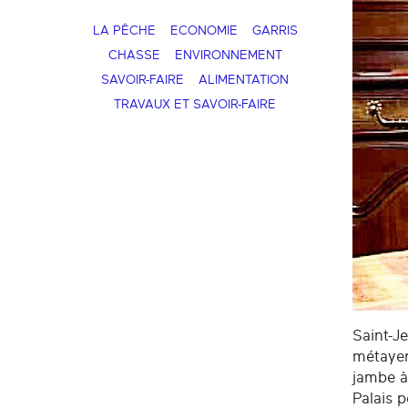
LA PÊCHE
ECONOMIE
GARRIS
CHASSE
ENVIRONNEMENT
SAVOIR-FAIRE
ALIMENTATION
TRAVAUX ET SAVOIR-FAIRE
Saint-J
métayer
jambe à 
Palais 