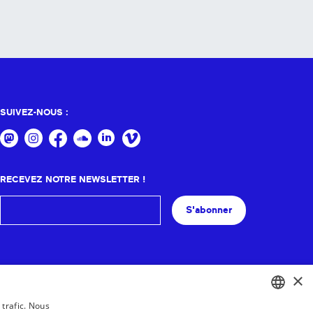
SUIVEZ-NOUS :
RECEVEZ NOTRE NEWSLETTER !
S'abonner
×
 trafic. Nous