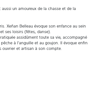
st aussi un amoureux de la chasse et de la
rris. Xeñan Belleau évoque son enfance au sein
 ses loisirs (fêtes, danse).
a pratiquée assidûment toute sa vie, accompagné
 pêche à l'anguille et au goujon. Il évoque enfin
s ouvrier et artisan à son compte.