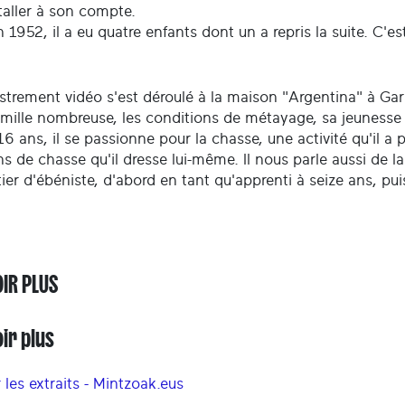
taller à son compte.
 1952, il a eu quatre enfants dont un a repris la suite. C'e
istrement vidéo s'est déroulé à la maison "Argentina" à Ga
mille nombreuse, les conditions de métayage, sa jeunesse et
16 ans, il se passionne pour la chasse, une activité qu'il 
s de chasse qu'il dresse lui-même. Il nous parle aussi de la
er d'ébéniste, d'abord en tant qu'apprenti à seize ans, pui
OIR PLUS
ir plus
 les extraits - Mintzoak.eus