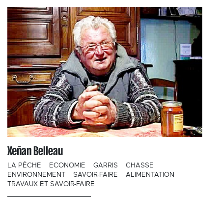
Xeñan Belleau
LA PÊCHE
ECONOMIE
GARRIS
CHASSE
ENVIRONNEMENT
SAVOIR-FAIRE
ALIMENTATION
TRAVAUX ET SAVOIR-FAIRE