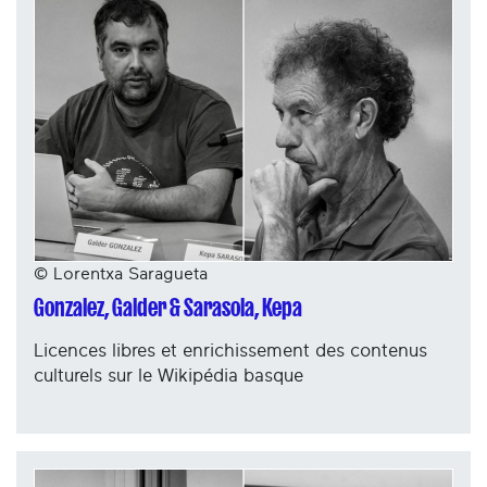
© Lorentxa Saragueta
Gonzalez, Galder & Sarasola, Kepa
Licences libres et enrichissement des contenus
culturels sur le Wikipédia basque