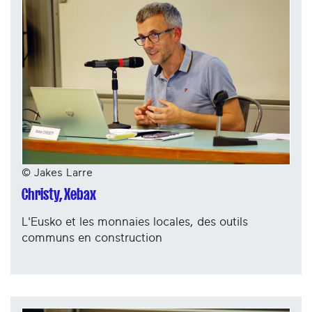
© Jakes Larre
Christy, Xebax
L'Eusko et les monnaies locales, des outils
communs en construction