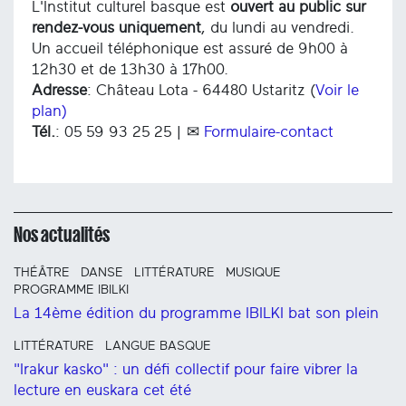
L'Institut culturel basque est
ouvert au public sur
rendez-vous uniquement
, du lundi au vendredi.
Un accueil téléphonique est assuré de 9h00 à
12h30 et de 13h30 à 17h00.
Adresse
: Château Lota - 64480 Ustaritz (
Voir le
plan)
Tél.
: 05 59 93 25 25 | ✉
Formulaire-contact
Nos actualités
THÉÂTRE
DANSE
LITTÉRATURE
MUSIQUE
PROGRAMME IBILKI
La 14ème édition du programme IBILKI bat son plein
LITTÉRATURE
LANGUE BASQUE
"Irakur kasko" : un défi collectif pour faire vibrer la
lecture en euskara cet été