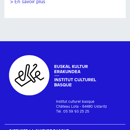
> En savoir plus
Institut culturel basque
Château Lota - 64480 Ustaritz
Tél. 05 59 93 25 25