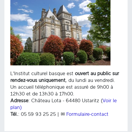
L'Institut culturel basque est
ouvert au public sur
rendez-vous uniquement
, du lundi au vendredi.
Un accueil téléphonique est assuré de 9h00 à
12h30 et de 13h30 à 17h00.
Adresse
: Château Lota - 64480 Ustaritz (
Voir le
plan)
Tél.
: 05 59 93 25 25 | ✉
Formulaire-contact