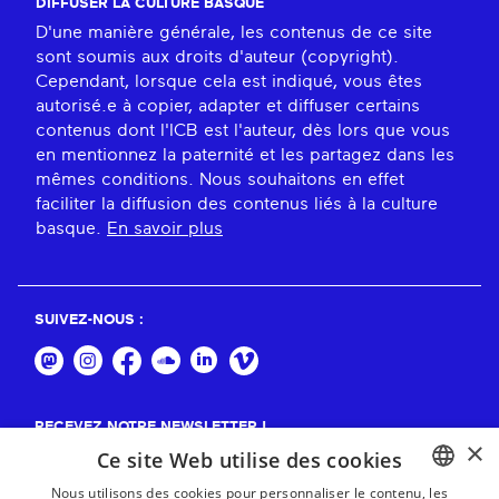
DIFFUSER LA CULTURE BASQUE
D'une manière générale, les contenus de ce site
sont soumis aux droits d'auteur (copyright).
Cependant, lorsque cela est indiqué, vous êtes
autorisé.e à copier, adapter et diffuser certains
contenus dont l'ICB est l'auteur, dès lors que vous
en mentionnez la paternité et les partagez dans les
mêmes conditions. Nous souhaitons en effet
faciliter la diffusion des contenus liés à la culture
basque.
En savoir plus
SUIVEZ-NOUS :
RECEVEZ NOTRE NEWSLETTER !
×
Ce site Web utilise des cookies
S'abonner
Nous utilisons des cookies pour personnaliser le contenu, les