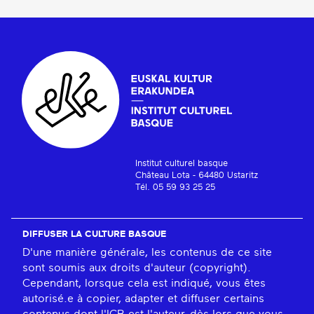
Institut culturel basque
Château Lota - 64480 Ustaritz
Tél. 05 59 93 25 25
DIFFUSER LA CULTURE BASQUE
D'une manière générale, les contenus de ce site
sont soumis aux droits d'auteur (copyright).
Cependant, lorsque cela est indiqué, vous êtes
autorisé.e à copier, adapter et diffuser certains
contenus dont l'ICB est l'auteur, dès lors que vous