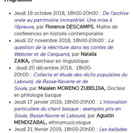
Jeudi 18 octobre 2018, 18h00-20h00 :
De l’archive
orale au patrimoine immatériel. Une mise à
l’épreuve
, par
Florence DESCAMPS
, Maître de
conférences en histoire contemporaine
Jeudi 22 novembre 2018, 18h00-20h00 :
La
question de la réécriture dans les contes de
Webster et de Cerquand
, par
Natalia
ZAIKA,
chercheur en linguistique
Jeudi 20 décembre 2018, 18h00-
20h00 :
Collecte et étude des récits populaires du
Labourd, de Basse-Navarre et de
Soule
,
par
Maialen MORENO ZUBELDIA,
Docteur
en philologie basque
Jeudi 17 janvier 2019, 18h00-20h00 :
L'intonation
particulière du chant basque : exemples pris en
Soule, Basse-Navrre et Labourd
, par
Agustin
MENDIZABAL,
ethnomusicologue
Jeudi 21 février 2019, 18h00-20h00 :
Les ballades