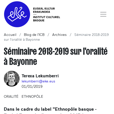
Accueil
Blog de l'ICB
Archives
Séminaire 2018-2019
sur l'oralité à Bayonne
Séminaire 2018-2019 sur l'oralité
à Bayonne
Terexa Lekumberri
lekumberri@eke.eus
01/01/2019
ORALITÉ
ETHNOPÔLE
Dans le cadre du label "Ethnopôle basque -