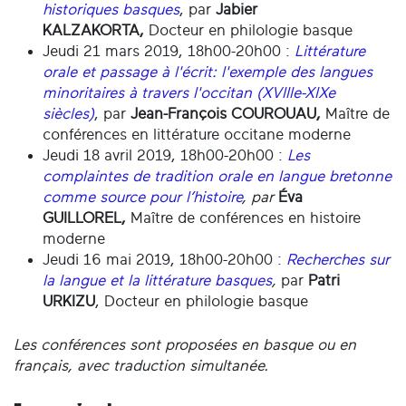
historiques basques
, par
Jabier
KALZAKORTA,
Docteur en philologie basque
Jeudi 21 mars 2019, 18h00-20h00 :
Littérature
orale et passage à l'écrit: l'exemple des langues
minoritaires à travers l'occitan (XVIIIe-XIXe
siècles)
, par
Jean-François COUROUAU,
Maître de
conférences en littérature occitane moderne
Jeudi 18 avril 2019, 18h00-20h00 :
Les
complaintes de tradition orale en langue bretonne
comme source pour l’histoire
, par
Éva
GUILLOREL,
Maître de conférences en histoire
moderne
Jeudi 16 mai 2019, 18h00-20h00 :
Recherches sur
la langue et la littérature basques
,
par
Patri
URKIZU
, Docteur en philologie basque
Les conférences sont proposées en basque ou en
français, avec traduction simultanée.