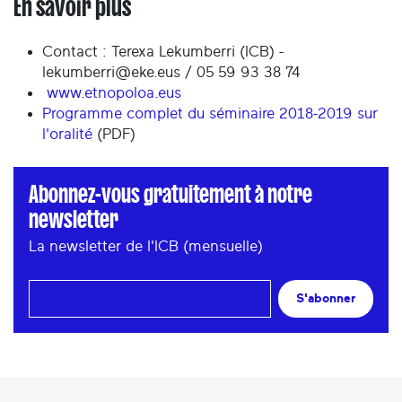
En savoir plus
Contact : Terexa Lekumberri (ICB) -
lekumberri@eke.eus / 05 59 93 38 74
www.etnopoloa.eus
Programme complet du séminaire 2018-2019 sur
l'oralité
(PDF)
Abonnez-vous gratuitement à notre
newsletter
La newsletter de l'ICB (mensuelle)
S'abonner