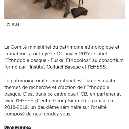
© ICB
Le Comité ministériel du patrimoine ethnologique et
immatériel a octroyé le 12 janvier 2017 le label
"Ethnopôle basque - Euskal Etnopoloa" au consortium
formé par l’
Institut Culturel Basque
et l'
EHESS
.
Le patrimoine oral et immatériel est l'un des quatre
thèmes de recherche et d’action de l'Ethnopôle
basque. C'est dans ce cadre que l’ICB, en partenariat
avec l’EHESS (Centre Georg Simmel) organise en
2018-2019, un deuxième séminaire sur l’oralité
composé de neuf rendez-vous.
Programme