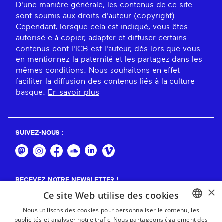
D'une manière générale, les contenus de ce site
sont soumis aux droits d'auteur (copyright).
Cependant, lorsque cela est indiqué, vous êtes
autorisé.e à copier, adapter et diffuser certains
contenus dont l'ICB est l'auteur, dès lors que vous
en mentionnez la paternité et les partagez dans les
mêmes conditions. Nous souhaitons en effet
faciliter la diffusion des contenus liés à la culture
basque.
En savoir plus
SUIVEZ-NOUS :
RECEVEZ NOTRE NEWSLETTER !
×
Ce site Web utilise des cookies
S'abonner
Nous utilisons des cookies pour personnaliser le contenu, les
publicités et analyser notre trafic. Nous partageons également des
BASQUE