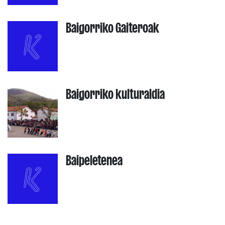
Baigorriko Gaiteroak
Baigorriko kulturaldia
Baipeletenea