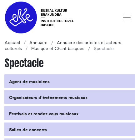
Accueil
Annuaire
Annuaire des artistes et acteurs
culturels
Musique et Chant basques
Spectacle
Spectacle
Agent de musiciens
Organisateurs d'événements musicaux
Festivals et rendez-vous musicaux
Salles de concerts