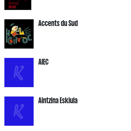
Accents du Sud
AIEC
Aintzina Eskiula