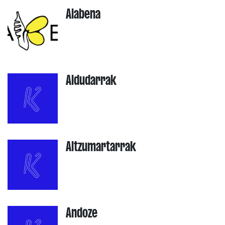
Alabena
Aldudarrak
Altzumartarrak
Andoze