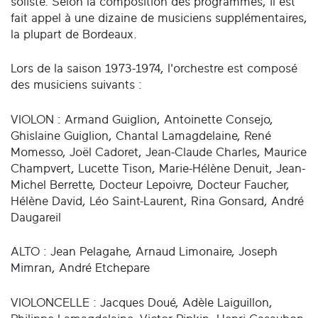
soliste. Selon la composition des programmes, il est
fait appel à une dizaine de musiciens supplémentaires,
la plupart de Bordeaux.
Lors de la saison 1973-1974, l'orchestre est composé
des musiciens suivants :
VIOLON : Armand Guiglion, Antoinette Consejo,
Ghislaine Guiglion, Chantal Lamagdelaine, René
Momesso, Joël Cadoret, Jean-Claude Charles, Maurice
Champvert, Lucette Tison, Marie-Hélène Denuit, Jean-
Michel Berrette, Docteur Lepoivre, Docteur Faucher,
Hélène David, Léo Saint-Laurent, Rina Gonsard, André
Daugareil
ALTO : Jean Pelagahe, Arnaud Limonaire, Joseph
Mimran, André Etchepare
VIOLONCELLE : Jacques Doué, Adèle Laiguillon,