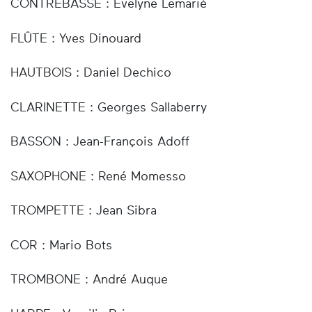
CONTREBASSE : Évelyne Lemarié
FLÛTE : Yves Dinouard
HAUTBOIS : Daniel Dechico
CLARINETTE : Georges Sallaberry
BASSON : Jean-François Adoff
SAXOPHONE : René Momesso
TROMPETTE : Jean Sibra
COR : Mario Bots
TROMBONE : André Auque