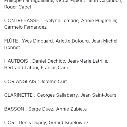
Philippe Lamagdelaine, Victor Pipkin, Henri Casaubon,
Roger Capel
CONTREBASSE : Évelyne Lemarié, Annie Puigrenier,
Carmelo Fernandez
FLÛTE : Yves Dinouard, Arlette Dufourg, Jean-Michel
Bonnet
HAUTBOIS : Daniel Dechico, Jean-Marie Latrille,
Bertrand Latour, Francis Carli
COR ANGLAIS : Jérôme Curt
CLARINETTE : Georges Sallaberry, Jean Saint-Jours
BASSON : Serge Duez, Annie Zubieta
COR : Denis Dupuy, Gérard Israelowicz