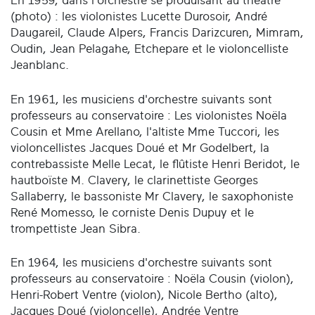
En 1959, dans l'orchestre se produisant au théâtre
(photo) : les violonistes Lucette Durosoir, André
Daugareil, Claude Alpers, Francis Darizcuren, Mimram,
Oudin, Jean Pelagahe, Etchepare et le violoncelliste
Jeanblanc.
En 1961, les musiciens d'orchestre suivants sont
professeurs au conservatoire : Les violonistes Noëla
Cousin et Mme Arellano, l'altiste Mme Tuccori, les
violoncellistes Jacques Doué et Mr Godelbert, la
contrebassiste Melle Lecat, le flûtiste Henri Beridot, le
hautboïste M. Clavery, le clarinettiste Georges
Sallaberry, le bassoniste Mr Clavery, le saxophoniste
René Momesso, le corniste Denis Dupuy et le
trompettiste Jean Sibra.
En 1964, les musiciens d'orchestre suivants sont
professeurs au conservatoire : Noëla Cousin (violon),
Henri-Robert Ventre (violon), Nicole Bertho (alto),
Jacques Doué (violoncelle), Andrée Ventre