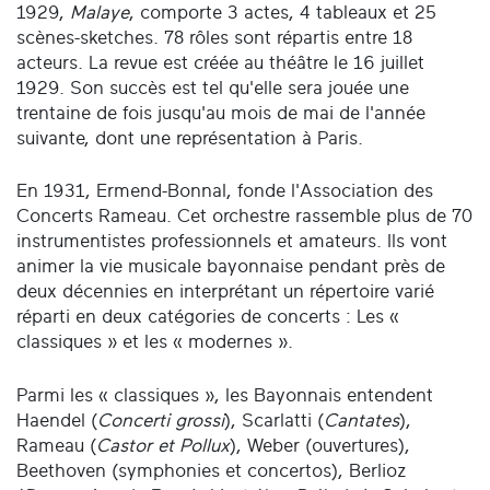
1929,
Malaye
, comporte 3 actes, 4 tableaux et 25
scènes-sketches. 78 rôles sont répartis entre 18
acteurs. La revue est créée au théâtre le 16 juillet
1929. Son succès est tel qu'elle sera jouée une
trentaine de fois jusqu'au mois de mai de l'année
suivante, dont une représentation à Paris.
En 1931, Ermend-Bonnal, fonde l'Association des
Concerts Rameau. Cet orchestre rassemble plus de 70
instrumentistes professionnels et amateurs. Ils vont
animer la vie musicale bayonnaise pendant près de
deux décennies en interprétant un répertoire varié
réparti en deux catégories de concerts : Les «
classiques » et les « modernes ».
Parmi les « classiques », les Bayonnais entendent
Haendel (
Concerti grossi
), Scarlatti (
Cantates
),
Rameau (
Castor et Pollux
), Weber (ouvertures),
Beethoven (symphonies et concertos), Berlioz