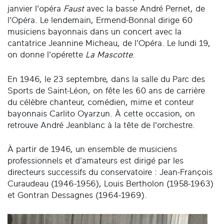
janvier l'opéra
Faust
avec la basse André Pernet, de
l'Opéra. Le lendemain, Ermend-Bonnal dirige 60
musiciens bayonnais dans un concert avec la
cantatrice Jeannine Micheau, de l'Opéra. Le lundi 19,
on donne l'opérette
La Mascotte
.
En 1946, le 23 septembre, dans la salle du Parc des
Sports de Saint-Léon, on fête les 60 ans de carrière
du célèbre chanteur, comédien, mime et conteur
bayonnais Carlito Oyarzun. À cette occasion, on
retrouve André Jeanblanc à la tête de l'orchestre.
À partir de 1946, un ensemble de musiciens
professionnels et d'amateurs est dirigé par les
directeurs successifs du conservatoire : Jean-François
Curaudeau (1946-1956), Louis Bertholon (1958-1963)
et Gontran Dessagnes (1964-1969).