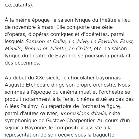
exécutants).
À la même époque, la saison lyrique du théâtre a lieu
de novembre à mars. Elle comporte une série
d'opéras, d'opéras comiques et d'opérettes, parmi
lesquels
Samson et Dalila
,
La Juive
,
La Favorite
,
Faust
,
Mireille
,
Romeo et Juliette
,
Le Châlet
, etc. La saison
lyrique du théâtre de Bayonne se poursuivra pendant
des décennies.
Au début du XXe siècle, le chocolatier bayonnais
Auguste Etchepare dirige son propre orchestre. Nous
sommes à l'époque du cinéma muet et l'orchestre se
produit notamment à la Feria, cinéma situé au bas des
Allées Paulmy. Au répertoire de l'orchestre figure,
parmi d'autres œuvres,
Impressions d'Italie
, suite
symphonique de Gustave Charpentier. Au cours d'un
séjour à Bayonne, le compositeur assiste à la
représentation de son oeuvre sous la baguette