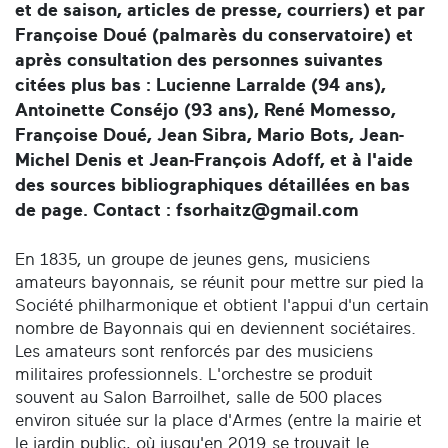
et de saison, articles de presse, courriers) et par
Françoise Doué (palmarès du conservatoire) et
après consultation des personnes suivantes
citées plus bas : Lucienne Larralde (94 ans),
Antoinette Conséjo (93 ans), René Momesso,
Françoise Doué, Jean Sibra, Mario Bots, Jean-
Michel Denis et Jean-François Adoff, et à l'aide
des sources bibliographiques détaillées en bas
de page. Contact : fsorhaitz@gmail.com
En 1835, un groupe de jeunes gens, musiciens
amateurs bayonnais, se réunit pour mettre sur pied la
Société philharmonique et obtient l'appui d'un certain
nombre de Bayonnais qui en deviennent sociétaires.
Les amateurs sont renforcés par des musiciens
militaires professionnels. L'orchestre se produit
souvent au Salon Barroilhet, salle de 500 places
environ située sur la place d'Armes (entre la mairie et
le jardin public, où jusqu'en 2019 se trouvait le