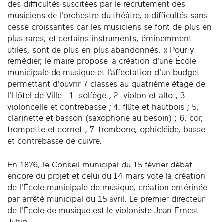
des difficultés suscitées par le recrutement des
musiciens de l'orchestre du théâtre, « difficultés sans
cesse croissantes car les musiciens se font de plus en
plus rares, et certains instruments, éminemment
utiles, sont de plus en plus abandonnés. » Pour y
remédier, le maire propose la création d'une École
municipale de musique et l'affectation d'un budget
permettant d'ouvrir 7 classes au quatrième étage de
l'Hôtel de Ville : 1. solfège ; 2. violon et alto ; 3.
violoncelle et contrebasse ; 4. flûte et hautbois ; 5.
clarinette et basson (saxophone au besoin) ; 6. cor,
trompette et cornet ; 7. trombone, ophicléide, basse
et contrebasse de cuivre.
En 1876, le Conseil municipal du 15 février débat
encore du projet et celui du 14 mars vote la création
de l'École municipale de musique, création entérinée
par arrêté municipal du 15 avril. Le premier directeur
de l'École de musique est le violoniste Jean Ernest
Jubin.