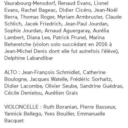
Vaurabourg-Mensdorf, Renaud Evans, Lionel
Evans, Rachel Bageac, Didier Cicéro, Jean-Noël
Berra, Thomas Roger, Myriam Armbruster, Claude
Schlich, Jacek Friedrich, Jean-Paul Jourdan,
Sophie Jourdan, Arnaud Aguergaray, Aurélia
Lambert, Diana Lee, Patrick Prunel, Marina
Beheretche (violon solo succédant en 2016 à
Jean-Michel Denis dont elle fut autrefois l'élève),
Delphine Labandibar
ALTO : Jean-François Schmidlet, Catherine
Boulogne, Jacques Watelle, Frédéric Sorhaitz,
Didier Lacombe, Olivier Seube, Sandrine Guédras,
Cécile Denielou, Aurélien Grais
VIOLONCELLE : Ruth Boranian, Pierre Basseux,
Yannick Bellego, Yves Bouiller, Emmanuelle
Bacquet