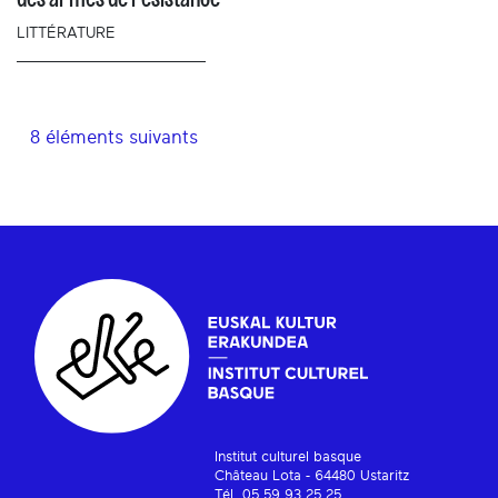
LITTÉRATURE
8 éléments suivants
Institut culturel basque
Château Lota - 64480 Ustaritz
Tél. 05 59 93 25 25