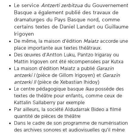
Le service
Antzerti zerbitzua
du Gouvernement
Basque a également publié des travaux de
dramaturges du Pays Basque nord, comme
certains textes de Daniel Landart ou Guillaume
Irigoyen
De même, la maison d'édition
Maiatz
accorde une
place importante aux textes théâtraux.
Des œuvres d'Antton Luku, Pantzo Irigaray ou
Mattin Irigoyen ont été récompensées par Kutxa
La maison d'édition Maiatz a publié
Garazin
antzerki I
(pièce de Gillom Irigoyen) et
Garazin
antzerki II
(pièce de Xebastian Ihidoy)
Le centre pédagogique basque
Ikas
possède des
textes de théâtre pour enfants, comme ceux de
Kattalin Sallaberry par exemple
Par ailleurs, la société Aldudarrak Bideo a filmé
quantité de pièces de théâtre
Dans le cadre de son programme de numérisation
des archives sonores et audiovisuelles qu'il mène