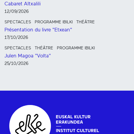
Cabaret Altxalili
12/09/2026
SPECTACLES
PROGRAMME IBILKI
THÉÂTRE
Présentation du livre "Etxean"
17/10/2026
SPECTACLES
THÉÂTRE
PROGRAMME IBILKI
Julen Magoa "Volta"
25/10/2026