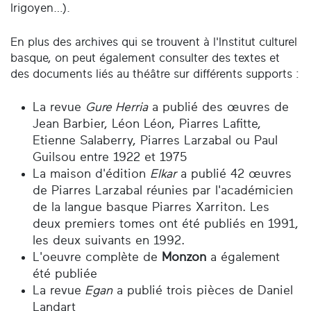
Irigoyen…).
En plus des archives qui se trouvent à l'Institut culturel
basque, on peut également consulter des textes et
des documents liés au théâtre sur différents supports :
La revue
Gure Herria
a publié des œuvres de
Jean Barbier, Léon Léon, Piarres Lafitte,
Etienne Salaberry, Piarres Larzabal ou Paul
Guilsou entre 1922 et 1975
La maison d'édition
Elkar
a publié 42 œuvres
de Piarres Larzabal réunies par l'académicien
de la langue basque Piarres Xarriton. Les
deux premiers tomes ont été publiés en 1991,
les deux suivants en 1992.
L'oeuvre complète de
Monzon
a également
été publiée
La revue
Egan
a publié trois pièces de Daniel
Landart