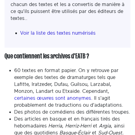
chacun des textes et les a convertis de manière à
ce qu'ils puissent être utilisés par des éditeurs de
textes..
Voir la liste des textes numérisés
Que contiennent les archives d'EATB ?
60 textes en format papier. On y retrouve par
exemple des textes de dramaturges tels que
Lafitte, Iratzeder, Dufau, Guilsou, Larzabal,
Monzon, Landart ou Etxaide. Cependant,
certaines œuvres sont anonymes
. Il s'agit
probablement de traductions ou d'adaptations.
Des photos de comédiens des différentes troupes.
Des articles en basque et en français tirés des
hebomadaires
Herria
,
Herriz-Herri
et
Argia
, ainsi
que des quotidiens
Basque-Éclair
et
Sud-Ouest.