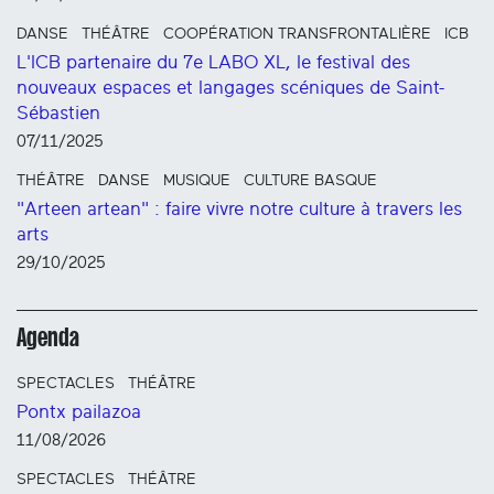
DANSE
THÉÂTRE
COOPÉRATION TRANSFRONTALIÈRE
ICB
L'ICB partenaire du 7e LABO XL, le festival des
nouveaux espaces et langages scéniques de Saint-
Sébastien
07/11/2025
THÉÂTRE
DANSE
MUSIQUE
CULTURE BASQUE
"Arteen artean" : faire vivre notre culture à travers les
arts
29/10/2025
Agenda
SPECTACLES
THÉÂTRE
Pontx pailazoa
11/08/2026
SPECTACLES
THÉÂTRE