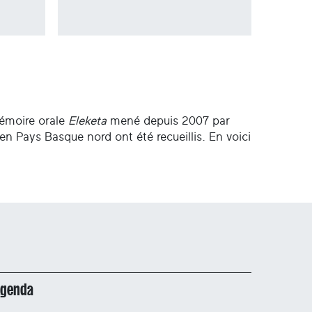
mémoire orale
Eleketa
mené depuis 2007 par
e en Pays Basque nord ont été recueillis. En voici
Agenda