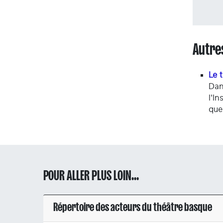
Autre
Le 
Dan
l'I
quel
POUR ALLER PLUS LOIN...
Répertoire des acteurs du théâtre basque