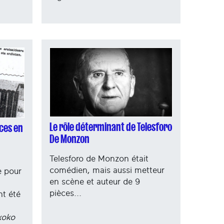
Le rôle déterminant de Telesforo
èces en
De Monzon
Telesforo de Monzon était
comédien, mais aussi metteur
e pour
en scène et auteur de 9
pièces...
nt été
xoko