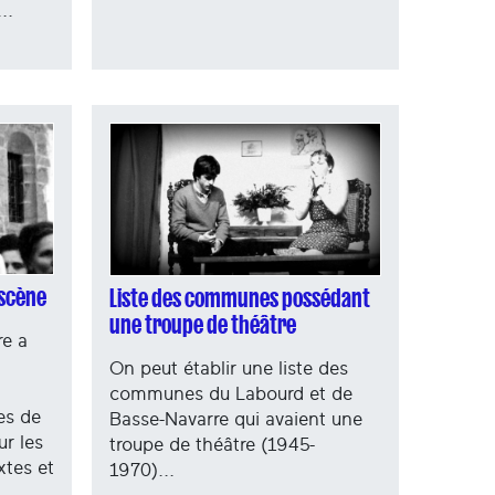
...
 scène
Liste des communes possédant
une troupe de théâtre
re a
On peut établir une liste des
communes du Labourd et de
es de
Basse-Navarre qui avaient une
r les
troupe de théâtre (1945-
xtes et
1970)...