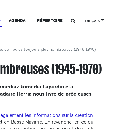
Français
AGENDA
RÉPERTOIRE
es comédies toujours plus nombreuses (1945-1970)
ombreuses (1945-1970)
Komediaz komedia Lapurdin eta
daire Herria nous livre de précieuses
e également les informations sur la création
t en Basse-Navarre. En revanche, en ce qui
s ont été mentionnées en un quart de siècle.