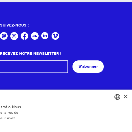
SUIVEZ-NOUS :
RECEVEZ NOTRE NEWSLETTER !
S'abonner
×
 trafic. Nous
tenaires de
BASQUE
leur avez
FRENCH