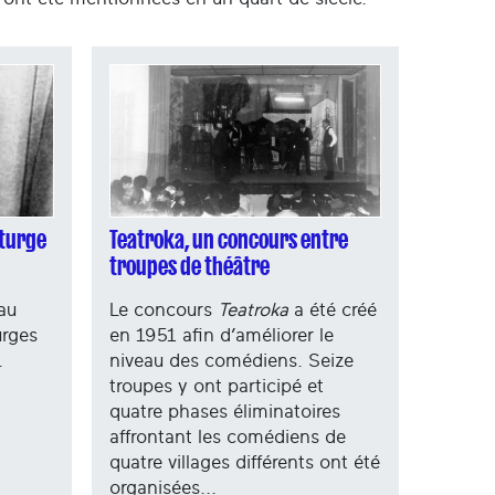
aturge
Teatroka, un concours entre
troupes de théâtre
au
Le concours
Teatroka
a été créé
urges
en 1951 afin d’améliorer le
.
niveau des comédiens. Seize
troupes y ont participé et
quatre phases éliminatoires
affrontant les comédiens de
quatre villages différents ont été
organisées...