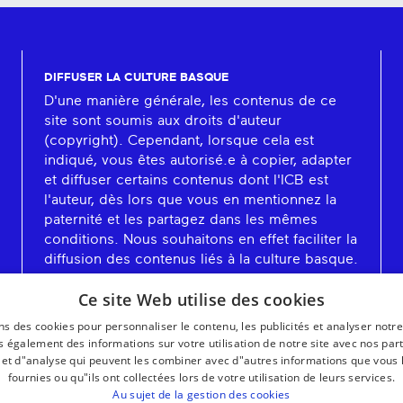
DIFFUSER LA CULTURE BASQUE
D'une manière générale, les contenus de ce
site sont soumis aux droits d'auteur
(copyright). Cependant, lorsque cela est
indiqué, vous êtes autorisé.e à copier, adapter
et diffuser certains contenus dont l'ICB est
l'auteur, dès lors que vous en mentionnez la
paternité et les partagez dans les mêmes
conditions. Nous souhaitons en effet faciliter la
diffusion des contenus liés à la culture basque.
En savoir plus
Ce site Web utilise des cookies
ns des cookies pour personnaliser le contenu, les publicités et analyser notre
 également des informations sur votre utilisation de notre site avec nos par
é et d"analyse qui peuvent les combiner avec d"autres informations que vous 
fournies ou qu"ils ont collectées lors de votre utilisation de leurs services.
Au sujet de la gestion des cookies