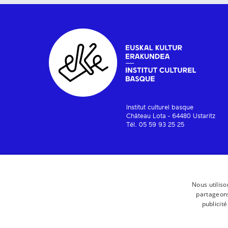
Institut culturel basque
Château Lota - 64480 Ustaritz
Tél. 05 59 93 25 25
Nous utiliso
partageons
publicit