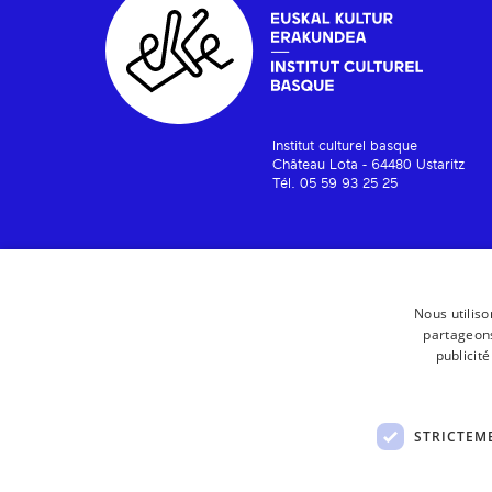
Institut culturel basque
Château Lota - 64480 Ustaritz
Tél. 05 59 93 25 25
Nous utiliso
partageons
publicit
STRICTEM