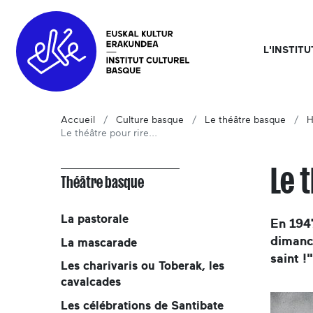
L'INSTIT
Accueil
Culture basque
Le théâtre basque
H
Le théâtre pour rire...
Le 
Théâtre basque
La pastorale
En 1947
dimanch
La mascarade
saint !"
Les charivaris ou Toberak, les
cavalcades
Les célébrations de Santibate