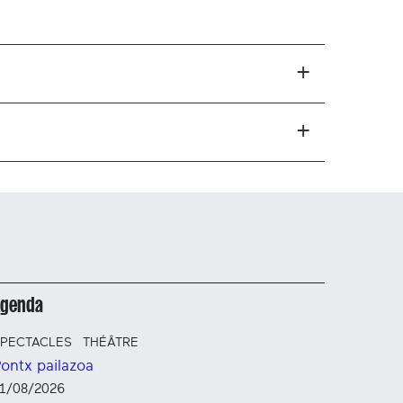
Agenda
PECTACLES
THÉÂTRE
ontx pailazoa
1/08/2026