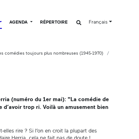
Français
AGENDA
RÉPERTOIRE
es comédies toujours plus nombreuses (1945-1970)
erria (numéro du 1er mai): "La comédie de
e d’avoir trop ri. Voilà un amusement bien
elles rire ? Si l’on en croit la plupart des
aire Herria, cela ne fait pas de doute !