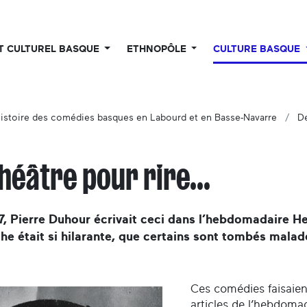
UT CULTUREL BASQUE
ETHNOPÔLE
CULTURE BASQUE
istoire des comédies basques en Labourd et en Basse-Navarre
D
théâtre pour rire...
, Pierre Duhour écrivait ceci dans l’hebdomadaire H
e était si hilarante, que certains sont tombés malad
Ces comédies faisaient-
articles de l’hebdomad