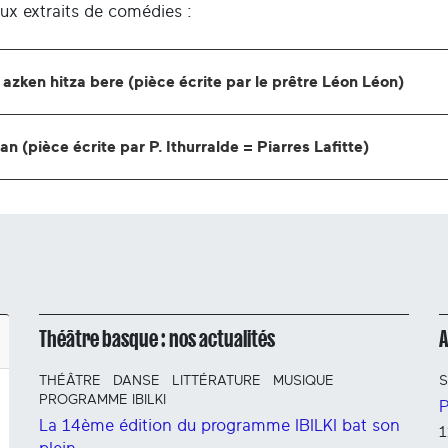
eux extraits de comédies :
azken hitza bere (pièce écrite par le prêtre Léon Léon)
n (pièce écrite par P. Ithurralde = Piarres Lafitte)
Théâtre basque : nos actualités
THÉÂTRE
DANSE
LITTÉRATURE
MUSIQUE
S
PROGRAMME IBILKI
P
La 14ème édition du programme IBILKI bat son
1