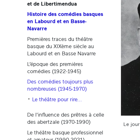
et de Libertimendua
Histoire des comédies basques
en Labourd et en Basse-
Navarre
Premières traces du théâtre
basque du XIXème siècle au
Labourd et en Basse Navarre
L’époque des premières
comédies (1922-1945)
Des comédies toujours plus
nombreuses (1945-1970)
Le théâtre pour rire...
De l'influence des prêtres à celle
des abertzale (1970-1990)
Le jour
Le théâtre basque professionnel
et amateur (1990-2021)