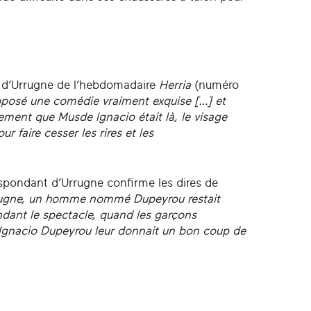
e d’Urrugne de l’hebdomadaire
Herria
(numéro
posé une comédie vraiment exquise […] et
sement que Musde Ignacio était là, le visage
 faire cesser les rires et les
espondant d’Urrugne confirme les dires de
ugne, un homme nommé Dupeyrou restait
ndant le spectacle, quand les garçons
 Ignacio Dupeyrou leur donnait un bon coup de