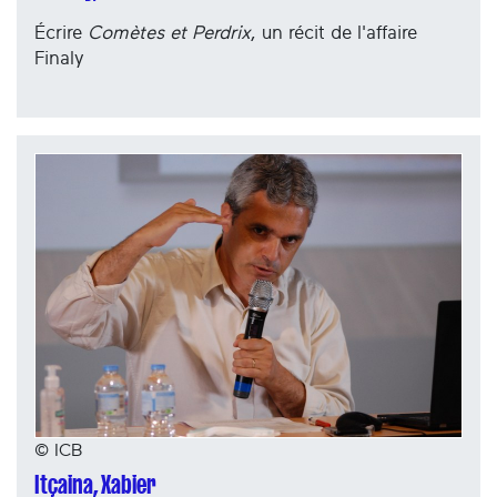
Écrire
Comètes et Perdrix
, un récit de l'affaire
Finaly
© ICB
Itçaina, Xabier