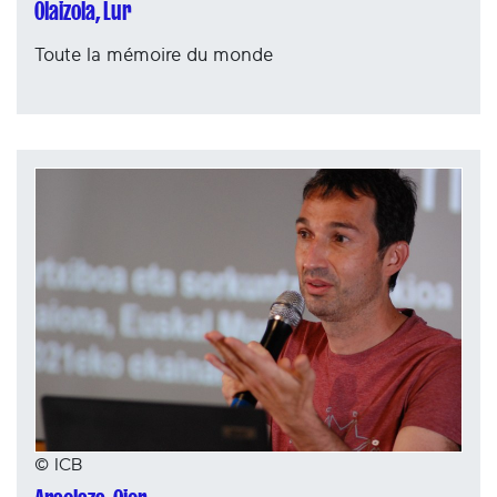
Olaizola, Lur
Toute la mémoire du monde
© ICB