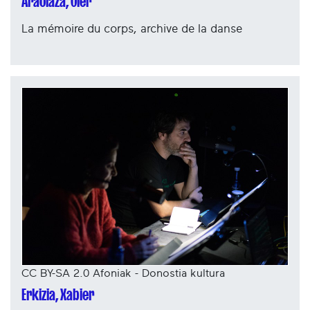
Araolaza, Oier
La mémoire du corps, archive de la danse
CC BY-SA 2.0 Afoniak - Donostia kultura
Erkizia, Xabier