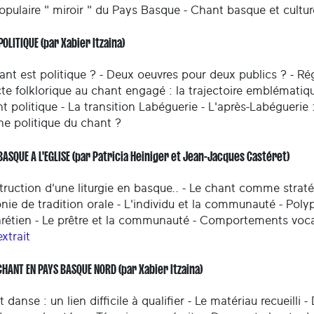
opulaire " miroir " du Pays Basque - Chant basque et cultu
POLITIQUE (par Xabier Itzaina)
ant est politique ? - Deux oeuvres pour deux publics ? - Ré
cte folklorique au chant engagé : la trajectoire emblématiqu
nt politique - La transition Labéguerie - L'après-Labéguerie
ne politique du chant ?
BASQUE A L'EGLISE (par Patricia Heiniger et Jean-Jacques Castéret)
ruction d'une liturgie en basque.. - Le chant comme stratég
nie de tradition orale - L'individu et la communauté - Poly
hrétien - Le prêtre et la communauté - Comportements vocaux
extrait
CHANT EN PAYS BASQUE NORD (par Xabier Itzaina)
 danse : un lien difficile à qualifier - Le matériau recueilli 