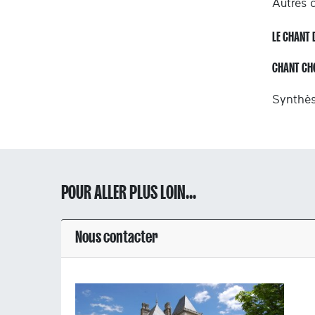
Autres 
LE CHANT 
CHANT CH
Synthès
POUR ALLER PLUS LOIN...
Nous contacter