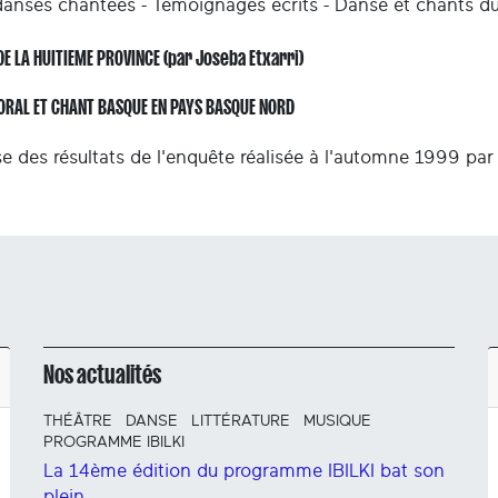
danses chantées - Témoignages écrits - Danse et chants du
DE LA HUITIEME PROVINCE (par Joseba Etxarri)
ORAL ET CHANT BASQUE EN PAYS BASQUE NORD
e des résultats de l'enquête réalisée à l'automne 1999 pa
Nos actualités
THÉÂTRE
DANSE
LITTÉRATURE
MUSIQUE
PROGRAMME IBILKI
La 14ème édition du programme IBILKI bat son
plein