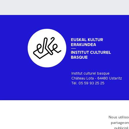
Institut culturel basque
Château Lota - 64480 Ustaritz
Tél. 05 59 93 25 25
Nous utiliso
partageons
publicit