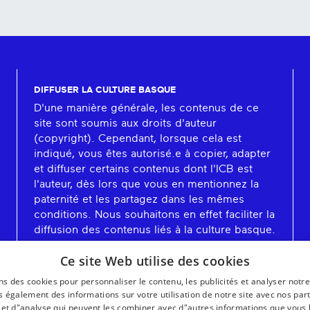
DIFFUSER LA CULTURE BASQUE
D'une manière générale, les contenus de ce
site sont soumis aux droits d'auteur
(copyright). Cependant, lorsque cela est
indiqué, vous êtes autorisé.e à copier, adapter
et diffuser certains contenus dont l'ICB est
l'auteur, dès lors que vous en mentionnez la
paternité et les partagez dans les mêmes
conditions. Nous souhaitons en effet faciliter la
diffusion des contenus liés à la culture basque.
En savoir plus
Ce site Web utilise des cookies
ns des cookies pour personnaliser le contenu, les publicités et analyser notre
 également des informations sur votre utilisation de notre site avec nos par
é et d"analyse qui peuvent les combiner avec d"autres informations que vous 