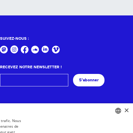
SUIVEZ-NOUS :
RECEVEZ NOTRE NEWSLETTER !
S'abonner
×
 trafic. Nous
tenaires de
BASQUE
leur avez