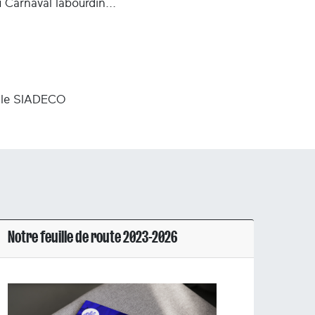
 Carnaval labourdin...
r le SIADECO
Notre feuille de route 2023-2026