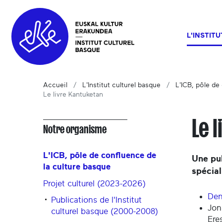
L'INSTIT
Accueil
L'Institut culturel basque
L'ICB, pôle de
Le livre Kantuketan
Le 
Notre organisme
L'ICB, pôle de confluence de
Une pu
la culture basque
spécial
Projet culturel (2023-2026)
Den
Publications de l'Institut
Jon
culturel basque (2000-2008)
Eres