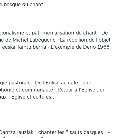
re basque du chant
gionalisme et patrimonialisation du chant - De
e de Michel Labéguerie - La rébellion de l'objet
 : euskal kantu berria - L'exemple de Derio 1968
ie pastorale - De l'Eglise au café : une
phonie et communauté - Retour à l'Eglise : un
 - Eglise et cultures...
- Dantza jauziak : chanter les " sauts basques " -