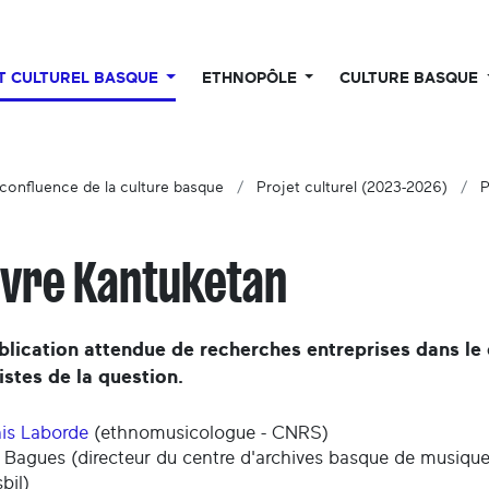
UT CULTUREL BASQUE
ETHNOPÔLE
CULTURE BASQUE
 confluence de la culture basque
Projet culturel (2023-2026)
P
livre Kantuketan
blication attendue de recherches entreprises dans l
istes de la question.
is Laborde
(ethnomusicologue - CNRS)
 Bagues (directeur du centre d'archives basque de musiqu
bil)