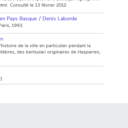
tml. Consulté le 13 février 2012.
re en Pays Basque / Denis Laborde
Paris, 1993.
en
stoire de la ville en particulier pendant la
lèbres, des bertsulari originaires de Hasparren,
8)