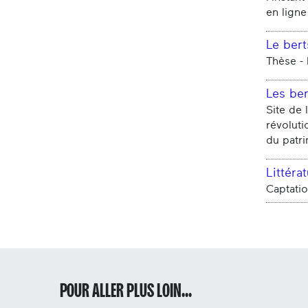
en ligne
Le bert
Thèse - 
Les ber
Site de 
révoluti
du patri
Littéra
Captati
POUR ALLER PLUS LOIN...