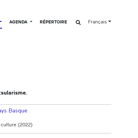
Français
AGENDA
RÉPERTOIRE
tsularisme.
Pays Basque
 culture (2022)