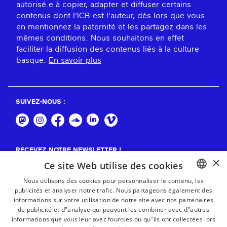
autorisé.e à copier, adapter et diffuser certains
contenus dont l'ICB est l'auteur, dès lors que vous
en mentionnez la paternité et les partagez dans les
mêmes conditions. Nous souhaitons en effet
faciliter la diffusion des contenus liés à la culture
basque.
En savoir plus
SUIVEZ-NOUS :
RECEVEZ NOTRE NEWSLETTER !
×
Ce site Web utilise des cookies
S'abonner
Nous utilisons des cookies pour personnaliser le contenu, les
publicités et analyser notre trafic. Nous partageons également des
BASQUE
informations sur votre utilisation de notre site avec nos partenaires
FRENCH
de publicité et d"analyse qui peuvent les combiner avec d"autres
informations que vous leur avez fournies ou qu"ils ont collectées lors
SPANISH