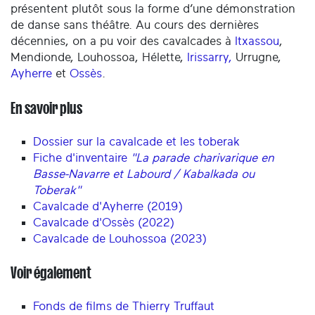
présentent plutôt sous la forme d’une démonstration
de danse sans théâtre. Au cours des dernières
décennies, on a pu voir des cavalcades à
Itxassou
,
Mendionde, Louhossoa, Hélette,
Irissarry,
Urrugne,
Ayherre
et
Ossès
.
En savoir plus
Dossier sur la cavalcade et les toberak
Fiche d'inventaire
"La parade charivarique en
Basse-Navarre et Labourd / Kabalkada ou
Toberak"
Cavalcade d'Ayherre (2019)
Cavalcade d'Ossès (2022)
Cavalcade de Louhossoa (2023)
Voir également
Fonds de films de Thierry Truffaut