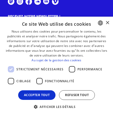
RECEVEZ NOTRE NEWSLETTER !
×
Ce site Web utilise des cookies
S'abonner
Nous utilisons des cookies pour personnaliser le contenu, les
publicités et analyser notre trafic. Nous partageons également des
BASQUE
informations sur votre utilisation de notre site avec nos partenaires
FRENCH
de publicité et d"analyse qui peuvent les combiner avec d"autres
informations que vous leur avez fournies ou qu"ils ont collectées lors
SPANISH
de votre utilisation de leurs services.
Au sujet de la gestion des cookies
ENGLISH
STRICTEMENT NÉCESSAIRES
PERFORMANCE
CIBLAGE
FONCTIONNALITÉ
ACCEPTER TOUT
REFUSER TOUT
AFFICHER LES DÉTAILS
MENTIONS LÉGALES
CONTACT