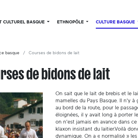
UT CULTUREL BASQUE
ETHNOPÔLE
CULTURE BASQUE
ce basque
Courses de bidons de lait
rses de bidons de lait
On sait que le lait de brebis et le l
mamelles du Pays Basque. Il n'y à 
au bord de la route, pour le passag
éloignées, il y avait long à porter 
on n'est jamais en avance dans ce 
klaxon insistant du laitier.Voilà do
dynamique. On a « normalisé » les b