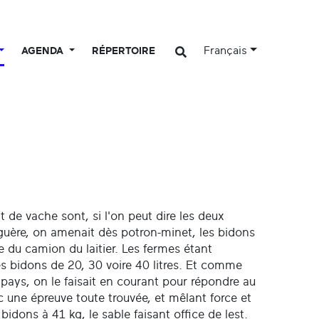
Français
AGENDA
RÉPERTOIRE
ait de vache sont, si l'on peut dire les deux
guère, on amenait dès potron-minet, les bidons
e du camion du laitier. Les fermes étant
les bidons de 20, 30 voire 40 litres. Et comme
pays, on le faisait en courant pour répondre au
nc une épreuve toute trouvée, et mêlant force et
idons à 41 kg, le sable faisant office de lest.