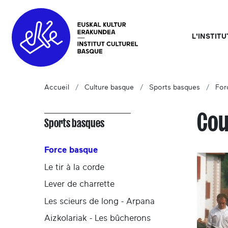
L'INSTIT
Accueil
Culture basque
Sports basques
For
Cou
Sports basques
Force basque
Le tir à la corde
Lever de charrette
Les scieurs de long - Arpana
Aizkolariak - Les bûcherons