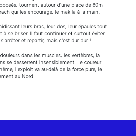
pposés, tournent autour d'une place de 80m
coach qui les encourage, le makila à la main.
idissant leurs bras, leur dos, leur épaules tout
 à se briser. Il faut continuer et surtout éviter
'arrêter et repartir, mais c'est dur dur !
 douleurs dans les muscles, les vertèbres, la
ins se desserrent insensiblement. Le coureur
même, l'exploit va au-delà de la force pure, le
uement au Nord.