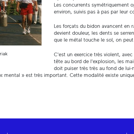
Les concurrents symétriquement o
environ, suivis pas à pas par leur 
Les forçats du bidon avancent en ra
devient douleur, les dents se serrent
que le métal touche le sol, on peut s
riak
C'est un exercice très violent, avec
tête au bord de l'explosion, les ma
doit puiser très très au fond de lui-
« mental » est très important. Cette modalité existe uniq