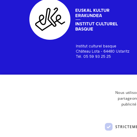
Institut culturel basque
Château Lota - 64480 Ustaritz
Tél. 05 59 93 25 25
Nous utiliso
partageons
publicit
STRICTEM