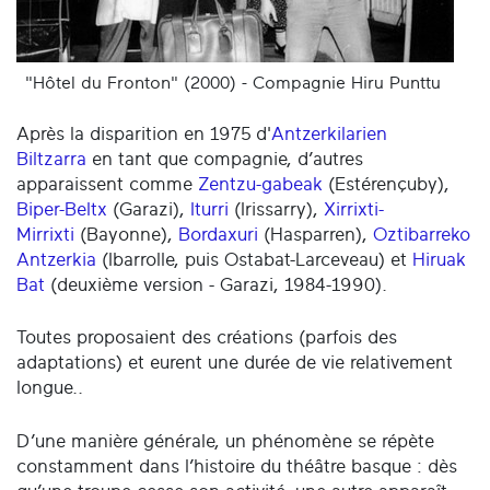
"Hôtel du Fronton" (2000) - Compagnie Hiru Punttu
Après la disparition en 1975 d'
Antzerkilarien
Biltzarra
en tant que compagnie, d’autres
apparaissent comme
Zentzu-gabeak
(Estérençuby),
Biper-Beltx
(Garazi),
Iturri
(Irissarry),
Xirrixti-
Mirrixti
(Bayonne),
Bordaxuri
(Hasparren),
Oztibarreko
Antzerkia
(Ibarrolle, puis Ostabat-Larceveau) et
Hiruak
Bat
(deuxième version - Garazi, 1984-1990).
Toutes proposaient des créations (parfois des
adaptations) et eurent une durée de vie relativement
longue..
D’une manière générale, un phénomène se répète
constamment dans l’histoire du théâtre basque : dès