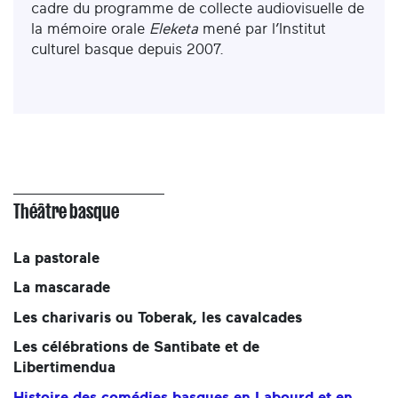
cadre du programme de collecte audiovisuelle de
la mémoire orale
Eleketa
mené par l’Institut
culturel basque depuis 2007.
Théâtre basque
La pastorale
La mascarade
Les charivaris ou Toberak, les cavalcades
Les célébrations de Santibate et de
Libertimendua
Histoire des comédies basques en Labourd et en