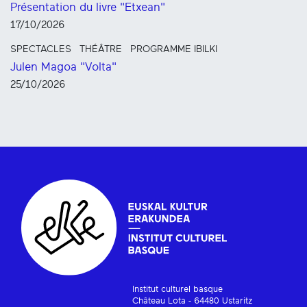
Présentation du livre "Etxean"
17/10/2026
SPECTACLES
THÉÂTRE
PROGRAMME IBILKI
Julen Magoa "Volta"
25/10/2026
Institut culturel basque
Château Lota - 64480 Ustaritz