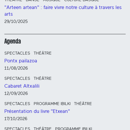
THÉÂTRE
DANSE
MUSIQUE
CULTURE BASQUE
"Arteen artean" : faire vivre notre culture à travers les
arts
29/10/2025
Agenda
SPECTACLES
THÉÂTRE
Pontx pailazoa
11/08/2026
SPECTACLES
THÉÂTRE
Cabaret Altxalili
12/09/2026
SPECTACLES
PROGRAMME IBILKI
THÉÂTRE
Présentation du livre "Etxean"
17/10/2026
SPECTACLES
THÉÂTRE
PROGRAMME IBILKI