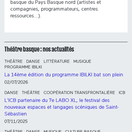
basque du Pays Basque nord (artistes et
compagnies, programmateurs, centres
ressources...).
Théâtre basque : nos actualités
THÉÂTRE
DANSE
LITTÉRATURE
MUSIQUE
PROGRAMME IBILKI
La 14ème édition du programme IBILKI bat son plein
02/07/2026
DANSE
THÉÂTRE
COOPÉRATION TRANSFRONTALIÈRE
ICB
L'ICB partenaire du 7e LABO XL, le festival des
nouveaux espaces et langages scéniques de Saint-
Sébastien
07/11/2025