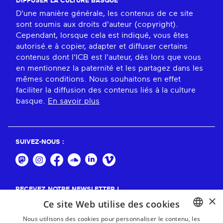
DIFFUSER LA CULTURE BASQUE
D'une manière générale, les contenus de ce site
sont soumis aux droits d'auteur (copyright).
Cependant, lorsque cela est indiqué, vous êtes
autorisé.e à copier, adapter et diffuser certains
contenus dont l'ICB est l'auteur, dès lors que vous
en mentionnez la paternité et les partagez dans les
mêmes conditions. Nous souhaitons en effet
faciliter la diffusion des contenus liés à la culture
basque.
En savoir plus
SUIVEZ-NOUS :
RECEVEZ NOTRE NEWSLETTER !
×
Ce site Web utilise des cookies
S'abonner
Nous utilisons des cookies pour personnaliser le contenu, les