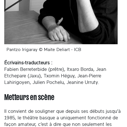
Pantzo Irigaray © Maite Deliart - ICB
Écrivains-traducteurs :
Fabien Berreterbide (prêtre), Itxaro Borda, Jean
Etchepare (Jaxu), Txomin Héguy, Jean-Pierre
Lahirigoyen, Julien Pochelu, Jeanine Urruty.
Metteurs en scène
Il convient de souligner que depuis ses débuts jusqu’à
1985, le théâtre basque a uniquement fonctionné de
façon amateur, c’est à dire que non seulement les