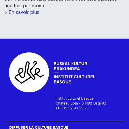
une fois par mois).
> En savoir plus
Institut culturel basque
Château Lota - 64480 Ustaritz
Tél. 05 59 93 25 25
DIFFUSER LA CULTURE BASQUE