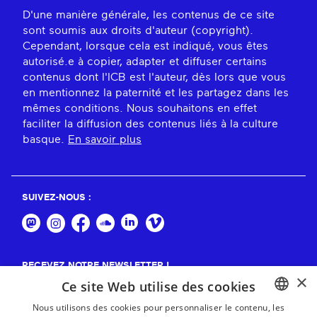
D'une manière générale, les contenus de ce site
sont soumis aux droits d'auteur (copyright).
Cependant, lorsque cela est indiqué, vous êtes
autorisé.e à copier, adapter et diffuser certains
contenus dont l'ICB est l'auteur, dès lors que vous
en mentionnez la paternité et les partagez dans les
mêmes conditions. Nous souhaitons en effet
faciliter la diffusion des contenus liés à la culture
basque.
En savoir plus
SUIVEZ-NOUS :
RECEVEZ NOTRE NEWSLETTER !
×
Ce site Web utilise des cookies
S'abonner
Nous utilisons des cookies pour personnaliser le contenu, les