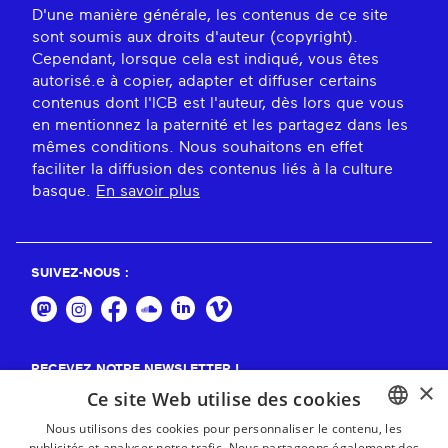
D'une manière générale, les contenus de ce site
sont soumis aux droits d'auteur (copyright).
Cependant, lorsque cela est indiqué, vous êtes
autorisé.e à copier, adapter et diffuser certains
contenus dont l'ICB est l'auteur, dès lors que vous
en mentionnez la paternité et les partagez dans les
mêmes conditions. Nous souhaitons en effet
faciliter la diffusion des contenus liés à la culture
basque.
En savoir plus
SUIVEZ-NOUS :
RECEVEZ NOTRE NEWSLETTER !
×
Ce site Web utilise des cookies
S'abonner
Nous utilisons des cookies pour personnaliser le contenu, les
publicités et analyser notre trafic. Nous partageons également des
BASQUE