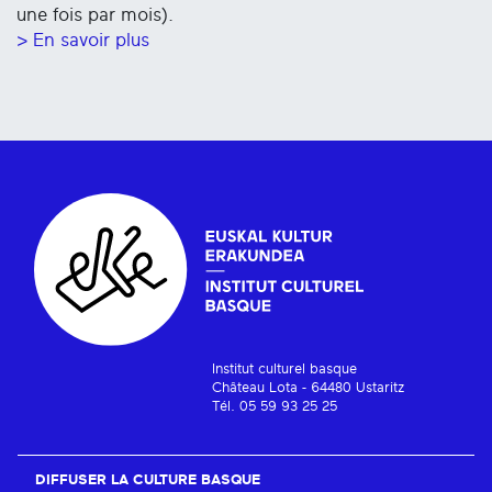
une fois par mois).
> En savoir plus
Institut culturel basque
Château Lota - 64480 Ustaritz
Tél. 05 59 93 25 25
DIFFUSER LA CULTURE BASQUE