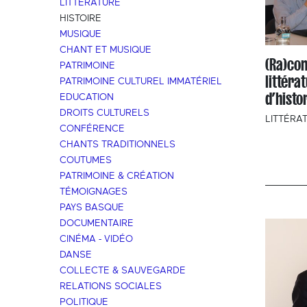
LITTÉRATURE
HISTOIRE
MUSIQUE
CHANT ET MUSIQUE
(Ra)con
PATRIMOINE
littéra
PATRIMOINE CULTUREL IMMATÉRIEL
d’histo
EDUCATION
DROITS CULTURELS
LITTÉRA
CONFÉRENCE
CHANTS TRADITIONNELS
COUTUMES
PATRIMOINE & CRÉATION
TÉMOIGNAGES
PAYS BASQUE
DOCUMENTAIRE
CINÉMA - VIDÉO
DANSE
COLLECTE & SAUVEGARDE
RELATIONS SOCIALES
POLITIQUE