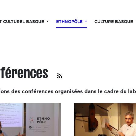
UT CULTUREL BASQUE
ETHNOPÔLE
CULTURE BASQUE
nférences
ions des conférences organisées dans le cadre du la