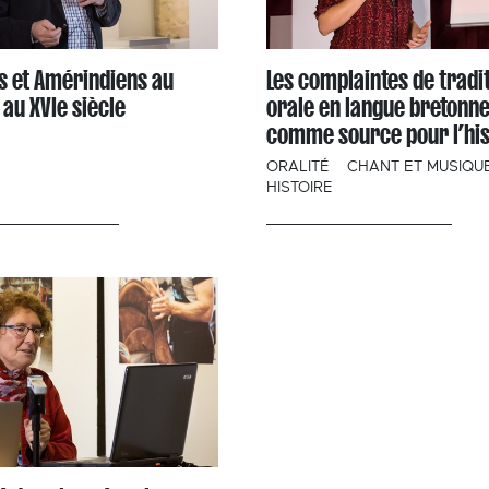
s et Amérindiens au
Les complaintes de tradi
au XVIe siècle
orale en langue bretonn
comme source pour l’his
ORALITÉ
CHANT ET MUSIQU
HISTOIRE