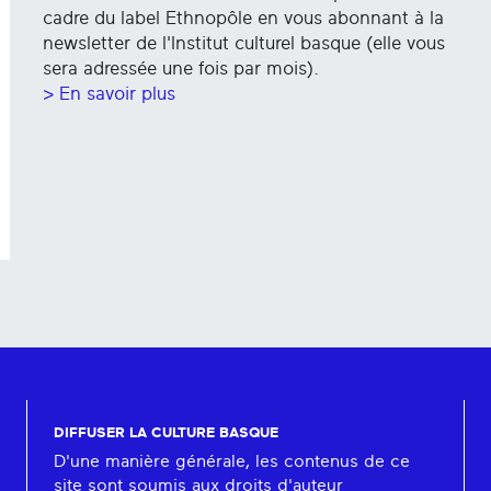
cadre du label Ethnopôle en vous abonnant à la
newsletter de l'Institut culturel basque (elle vous
sera adressée une fois par mois).
> En savoir plus
DIFFUSER LA CULTURE BASQUE
D'une manière générale, les contenus de ce
site sont soumis aux droits d'auteur