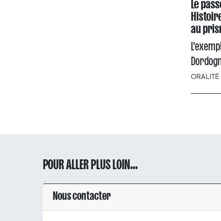
Le pass
Histoir
au pris
L'exempl
Dordog
ORALITÉ
POUR ALLER PLUS LOIN...
Nous contacter