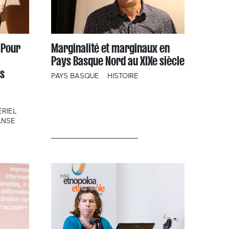
 Pour
Marginalité et marginaux en
Pays Basque Nord au XIXe siècle
s
PAYS BASQUE
HISTOIRE
ÉRIEL
ANSE