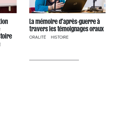
tion
La mémoire d’après-guerre à
e
travers les témoignages oraux
toire
ORALITÉ
HISTOIRE
E