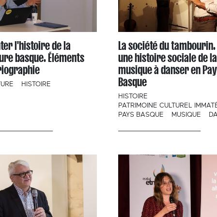
ter l'histoire de la
La société du tambourin.
ture basque. Éléments
une histoire sociale de la
riographie
musique à danser en Pay
Basque
TURE
HISTOIRE
HISTOIRE
PATRIMOINE CULTUREL IMMAT
PAYS BASQUE
MUSIQUE
D