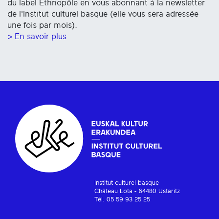
du label Ethnopôle en vous abonnant à la newsletter
de l'Institut culturel basque (elle vous sera adressée
une fois par mois).
> En savoir plus
Institut culturel basque
Château Lota - 64480 Ustaritz
Tél. 05 59 93 25 25