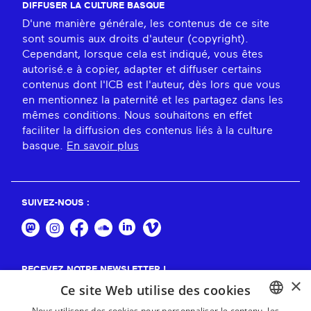
DIFFUSER LA CULTURE BASQUE
D'une manière générale, les contenus de ce site
sont soumis aux droits d'auteur (copyright).
Cependant, lorsque cela est indiqué, vous êtes
autorisé.e à copier, adapter et diffuser certains
contenus dont l'ICB est l'auteur, dès lors que vous
en mentionnez la paternité et les partagez dans les
mêmes conditions. Nous souhaitons en effet
faciliter la diffusion des contenus liés à la culture
basque.
En savoir plus
SUIVEZ-NOUS :
RECEVEZ NOTRE NEWSLETTER !
×
Ce site Web utilise des cookies
S'abonner
Nous utilisons des cookies pour personnaliser le contenu, les