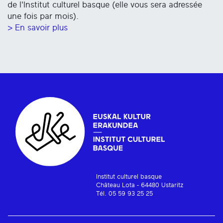
de l'Institut culturel basque (elle vous sera adressée
une fois par mois).
> En savoir plus
Institut culturel basque
Château Lota - 64480 Ustaritz
Tél. 05 59 93 25 25